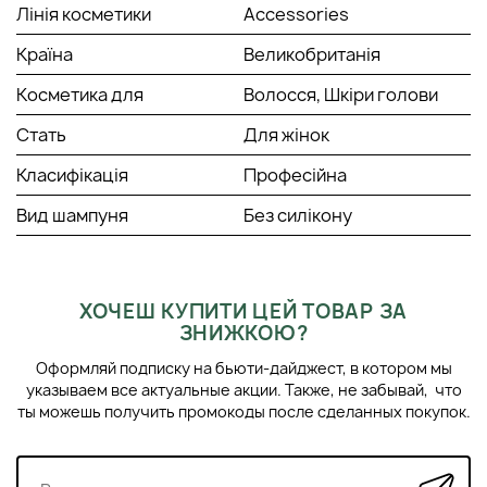
Лінія косметики
Accessories
Країна
Великобританія
Косметика для
Волосся, Шкіри голови
Стать
Для жінок
Класифікація
Професійна
Вид шампуня
Без силікону
ХОЧЕШ КУПИТИ ЦЕЙ ТОВАР ЗА
ЗНИЖКОЮ?
Оформляй подписку на бьюти-дайджест, в котором мы
указываем все актуальные акции. Также, не забывай, что
ты можешь получить промокоды после сделанных покупок.