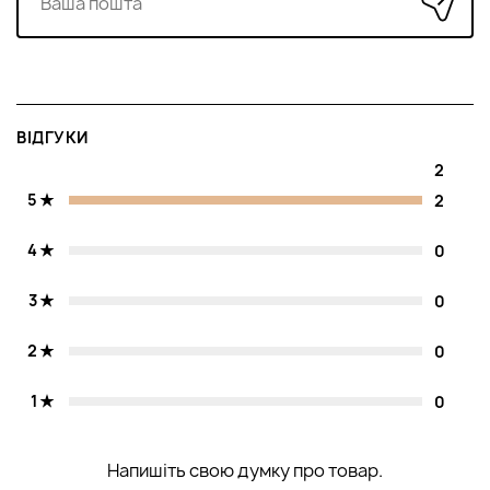
ВІДГУКИ
2
5
2
4
0
3
0
2
0
1
0
Напишіть свою думку про товар.