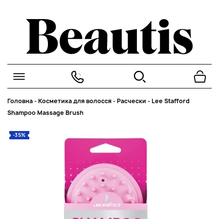
Головна
-
Косметика для волосся
-
Расчески
-
Lee Stafford
Shampoo Massage Brush
-35%