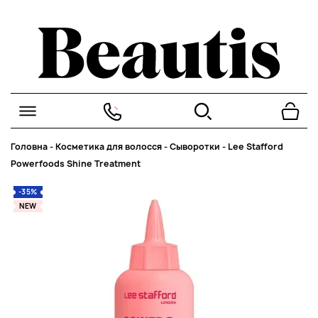
Головна
-
Косметика для волосся
-
Сыворотки
-
Lee Stafford
Powerfoods Shine Treatment
-35%
NEW