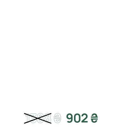
1388
₴
902 ₴