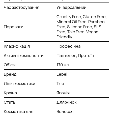
Час застосування
Універсальний
Cruelty Free, Gluten Free,
Mineral Oil Free, Paraben
Переваги
Free, Silicone Free, SLS
Free, Talc Free, Vegan
Friendly
Класифікація
Професійна
Активні компоненти
Пантенол, Протеїн
Об'єм
170 мл
Бренд
Lebel
Лінія косметики
Trie
Країна
Японія
Стать
Для жінок
Косметика для
Волосся