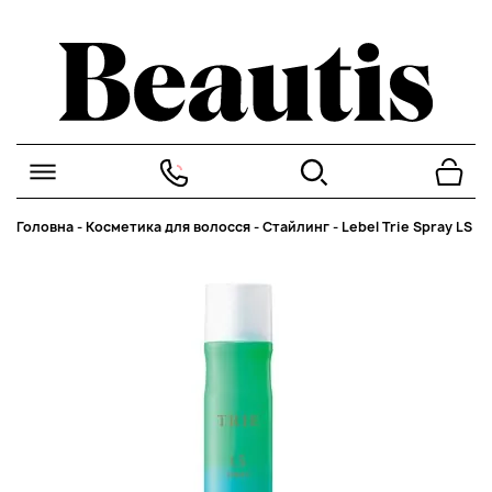
Головна
-
Косметика для волосся
-
Стайлинг
-
Lebel Trie Spray LS