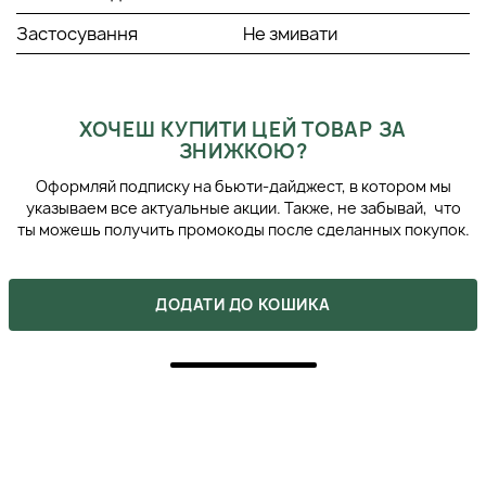
Застосування
Не змивати
ХОЧЕШ КУПИТИ ЦЕЙ ТОВАР ЗА
ЗНИЖКОЮ?
Оформляй подписку на бьюти-дайджест, в котором мы
указываем все актуальные акции. Также, не забывай, что
ты можешь получить промокоды после сделанных покупок.
ДОДАТИ ДО КОШИКА
ВІДГУКИ
1