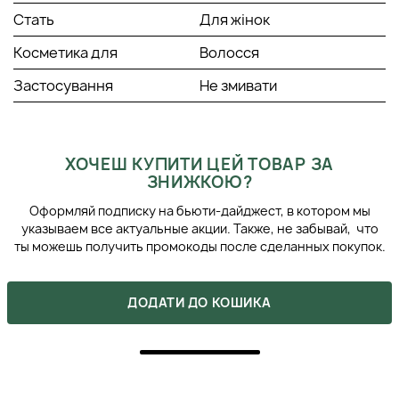
Стать
Для жінок
Косметика для
Волосся
Застосування
Не змивати
ХОЧЕШ КУПИТИ ЦЕЙ ТОВАР ЗА
ЗНИЖКОЮ?
Оформляй подписку на бьюти-дайджест, в котором мы
указываем все актуальные акции. Также, не забывай, что
ты можешь получить промокоды после сделанных покупок.
ДОДАТИ ДО КОШИКА