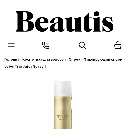
Головна
-
Косметика для волосся
-
Спреи
-
Фиксирующий спрей
-
Lebel Trie Juicy Spray 4