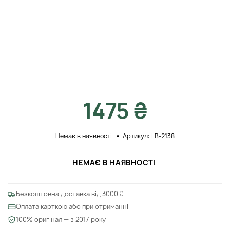
1475 ₴
Немає в наявності
Артикул: LB-2138
НЕМАЄ В НАЯВНОСТІ
Безкоштовна доставка від 3000 ₴
Оплата карткою або при отриманні
100% оригінал — з 2017 року