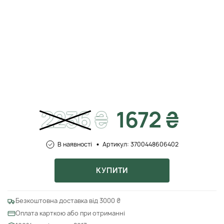
2236
₴
1672 ₴
В наявності
Артикул: 3700448606402
КУПИТИ
Безкоштовна доставка від 3000 ₴
Оплата карткою або при отриманні