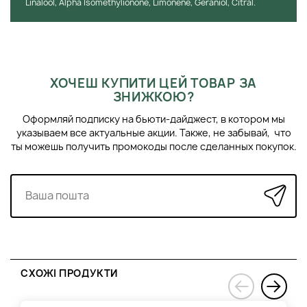
Linalool, Alpha Isomethylionone, Limonene, Geraniol, Citral.
душу/ванни. Також може використовуватися як спре для
подушки для розслаблення.
ХОЧЕШ КУПИТИ ЦЕЙ ТОВАР ЗА
ЗНИЖКОЮ?
Оформляй подписку на бьюти-дайджест, в котором мы
указываем все актуальные акции. Также, не забывай, что
ты можешь получить промокоды после сделанных покупок.
СХОЖІ ПРОДУКТИ
›
‹