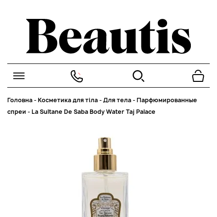
Головна
-
Косметика для тіла
-
Для тела
-
Парфюмированные
спреи
-
La Sultane De Saba Body Water Taj Palace