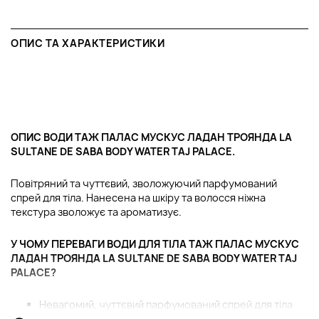
ОПИС ТА ХАРАКТЕРИСТИКИ
ОПИС ВОДИ ТАЖ ПАЛАС МУСКУС ЛАДАН ТРОЯНДА LA
SULTANE DE SABA BODY WATER TAJ PALACE.
Повітряний та чуттєвий, зволожуючий парфумований
спрей для тіла. Нанесена на шкіру та волосся ніжна
текстура зволожує та ароматизує.
У ЧОМУ ПЕРЕВАГИ ВОДИ ДЛЯ ТІЛА ТАЖ ПАЛАС МУСКУС
ЛАДАН ТРОЯНДА LA SULTANE DE SABA BODY WATER TAJ
PALACE?
Невагомий, чуттєвий парфумований спрей для тіла
огортає шкіру та волосся ніжною вуаллю,