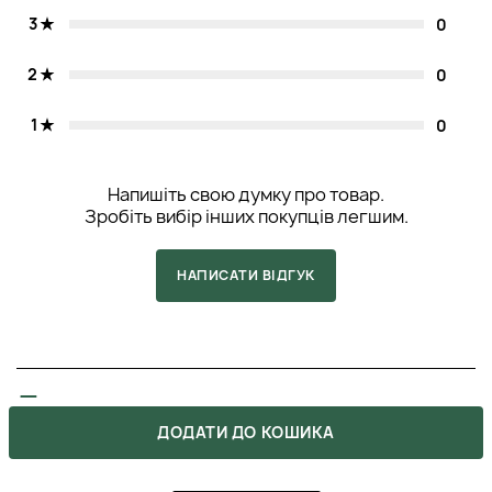
3
0
2
0
1
0
Напишіть свою думку про товар.
Зробіть вибір інших покупців легшим.
НАПИСАТИ ВІДГУК
5
ДОДАТИ ДО КОШИКА
ПОКУПКА ПІДТВЕРДЖЕНА