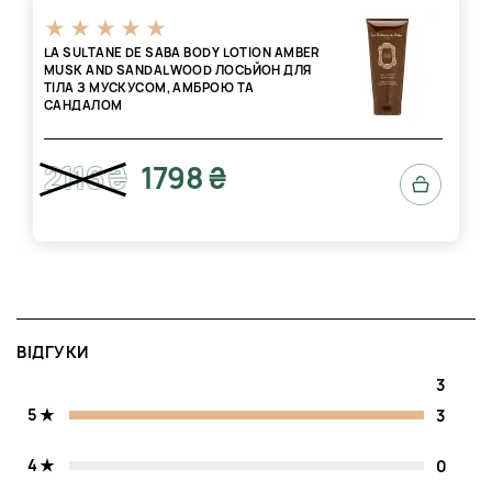
LA SULTANE DE SABA BODY LOTION AMBER
MUSK AND SANDALWOOD ЛОСЬЙОН ДЛЯ
ТІЛА З МУСКУСОМ, АМБРОЮ ТА
САНДАЛОМ
2116 ₴
1798 ₴
ВІДГУКИ
3
5
3
4
0