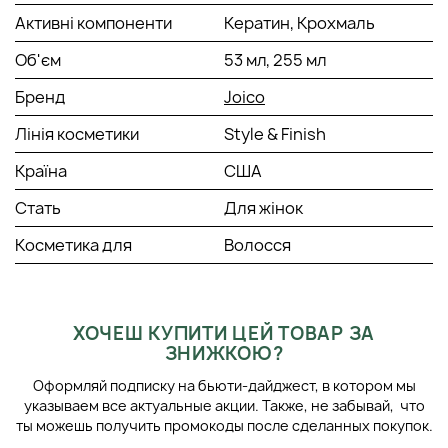
Активні компоненти
Кератин, Крохмаль
Об'єм
53 мл, 255 мл
Бренд
Joico
Лінія косметики
Style & Finish
Країна
США
Стать
Для жінок
Косметика для
Волосся
ХОЧЕШ КУПИТИ ЦЕЙ ТОВАР ЗА
ЗНИЖКОЮ?
Оформляй подписку на бьюти-дайджест, в котором мы
указываем все актуальные акции. Также, не забывай, что
ты можешь получить промокоды после сделанных покупок.