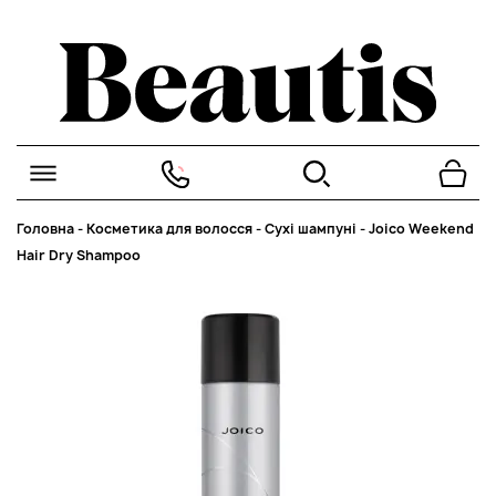
Головна
-
Косметика для волосся
-
Сухі шампуні
-
Joico Weekend
Hair Dry Shampoo