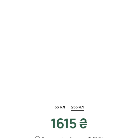
53 мл
255 мл
1615 ₴