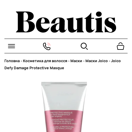
Головна
-
Косметика для волосся
-
Маски
-
Маски Joico
-
Joico
Defy Damage Protective Masque