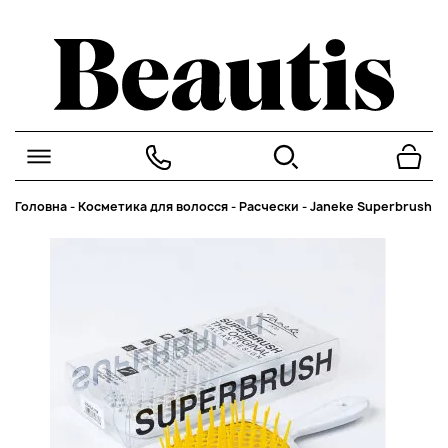
Головна
-
Косметика для волосся
-
Расчески
-
Janeke Superbrush