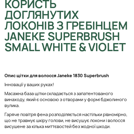
КОРИСТЬ
ДОГЛЯНУТИХ
ЛОКОНІВ З ГРЕБІНЦЕМ
JANEKE SUPERBRUSH
SMALL WHITE & VIOLET
Опис щітки для волосся Janeke 1830 Superbrush
Інновації у ваших руках!
Масажна база щітки складається з запатентованого
винаходу, який є основою з отворами у формі бджолиного
вулика.
Гаряче повітря фена розподіляється настільки рівномірно,
що не травмує шкіру голови, не висушує локони і волосся
висушене за кілька миттєвостей без жодної шкоди.