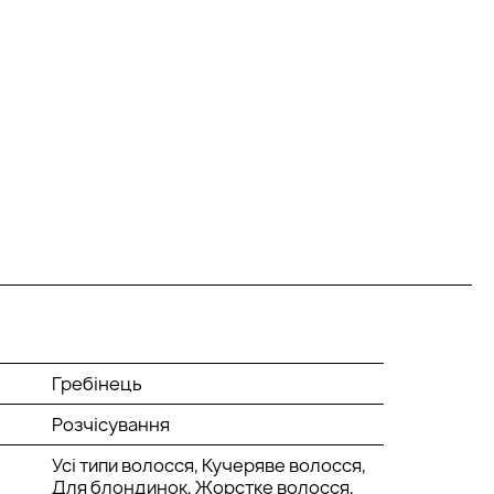
Гребінець
Розчісування
Усі типи волосся, Кучеряве волосся,
Для блондинок, Жорстке волосся,