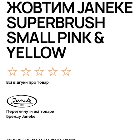
ЖОВТИМ JANEKE
SUPERBRUSH
SMALL PINK &
YELLOW
Всі відгуки про товар
Переглянути всі товари
Бренду Janeke