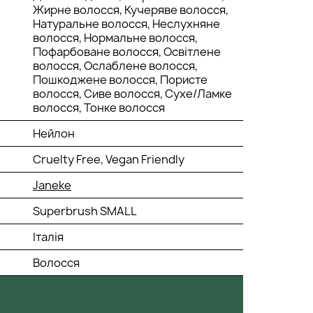
Жирне волосся, Кучеряве волосся,
Натуральне волосся, Неслухняне
волосся, Нормальне волосся,
Пофарбоване волосся, Освітлене
волосся, Ослаблене волосся,
Пошкоджене волосся, Пористе
волосся, Сиве волосся, Сухе/Ламке
волосся, Тонке волосся
Нейлон
Cruelty Free, Vegan Friendly
Janeke
Superbrush SMALL
Італія
Волосся