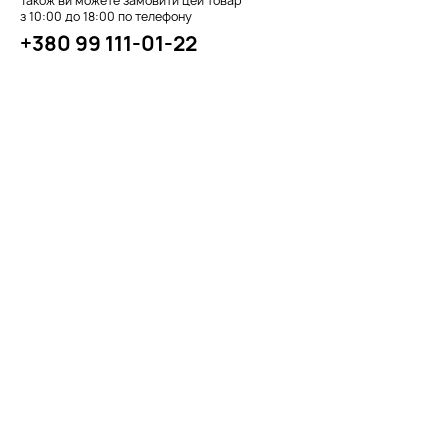
Також ви можете замовити цей товар
з 10:00 до 18:00 по телефону
+380 99 111-01-22