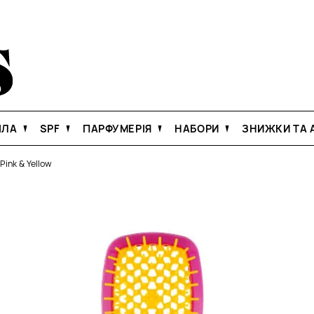
ІЛА
SPF
ПАРФУМЕРІЯ
НАБОРИ
ЗНИЖКИ ТА А
Pink & Yellow