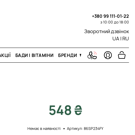
+380 99 111-01-22
з 10:00 до 18:00
Зворотний дзвінок
UA
|
RU
КЦІЇ
БАДИ І ВІТАМІНИ
БРЕНДИ
548 ₴
Немає в наявності
Артикул: 86SP234FY