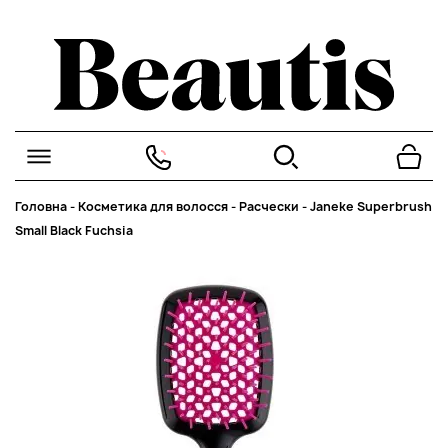
Головна
-
Косметика для волосся
-
Расчески
-
Janeke Superbrush
Small Black Fuchsia