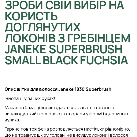
ЗРОБИ СВІЙ ВИБІР НА
КОРИСТЬ
ДОГЛЯНУТИХ
ЛОКОНІВ З ГРЕБІНЦЕМ
JANEKE SUPERBRUSH
SMALL BLACK FUCHSIA
Опис щітки для волосся Janeke 1830 Superbrush
Інновації у ваших руках!
Масажна база щітки складається з запатентованого
винаходу, який є основою з отворами у формі бджолиного
вулика.
Гаряче повітря фена розподіляється настільки рівномірно,
що не травмує шкіру голови, не висушує локони і волосся