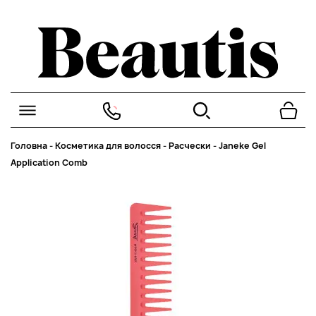
Головна
-
Косметика для волосся
-
Расчески
-
Janeke Gel
Application Comb