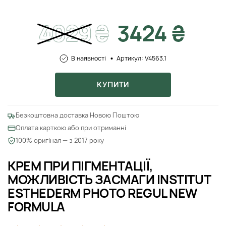
4029
₴
3424 ₴
В наявності
Артикул: V4563.1
КУПИТИ
Безкоштовна доставка Новою Поштою
Оплата карткою або при отриманні
100% оригінал — з 2017 року
КРЕМ ПРИ ПІГМЕНТАЦІЇ,
МОЖЛИВІСТЬ ЗАСМАГИ INSTITUT
ESTHEDERM PHOTO REGUL NEW
FORMULA