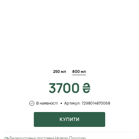
250 мл
800 мл
3700 ₴
В наявності
Артикул: 7298014870068
КУПИТИ
Безкоштовна доставка Новою Поштою