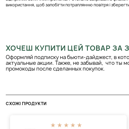
використання, щоб запобігти потраплянню повітря і зберегти
ХОЧЕШ КУПИТИ ЦЕЙ ТОВАР ЗА
Оформляй подписку на бьюти-дайджест, в кот
актуальные акции. Также, не забывай, что ты 
промокоды после сделанных покупок.
СХОЖІ ПРОДУКТИ