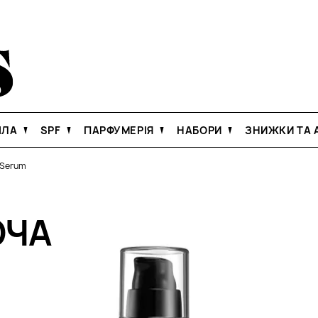
ІЛА
SPF
ПАРФУМЕРІЯ
НАБОРИ
ЗНИЖКИ ТА А
y Serum
ЮЧА