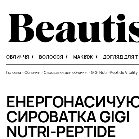
ОБЛИЧЧЯ
ВОЛОССЯ
МАКІЯЖ
ДОГЛЯД ДЛЯ Т
Головна
-
Обличчя
-
Сироватки для обличчя
-
GIGI Nutri-Peptide Vitalit
ЕНЕРГОНАСИЧУ
СИРОВАТКА GIGI
NUTRI-PEPTIDE