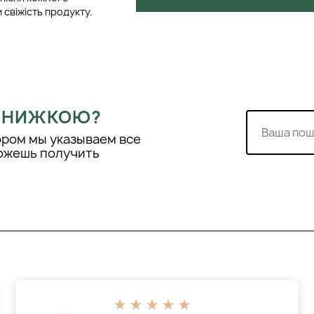
 свіжість продукту.
 ЗНИЖКОЮ?
ором мы указываем все
можешь получить