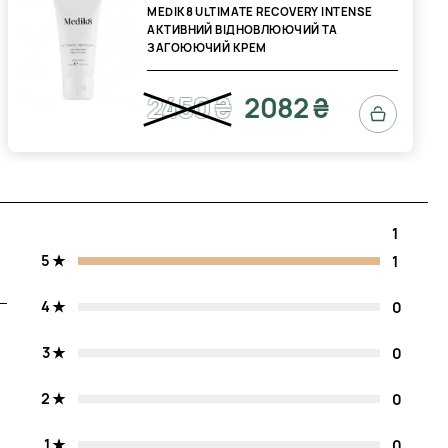
MEDIK8 ULTIMATE RECOVERY INTENSE
АКТИВНИЙ ВІДНОВЛЮЮЧИЙ ТА
ЗАГОЮЮЧИЙ КРЕМ
2450 ₴
2082 ₴
1
5
1
4
0
3
0
2
0
1
0