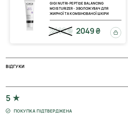
GIGI NUTRI-PEPTIDE BALANCING
MOISTURIZER - ЗВОЛОЖУВАЧ ДЛЯ
ЖИРНОЇ ТА КОМБІНОВАНОЇ ШКІРИ
2418 ₴
2049 ₴
ВІДГУКИ
5
ПОКУПКА ПІДТВЕРДЖЕНА