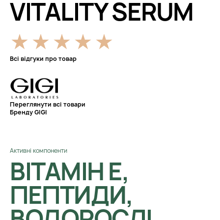
VITALITY SERUM
Всі відгуки про товар
Переглянути всі товари
Бренду GIGI
Активні компоненти
ВІТАМІН Е,
ПЕПТИДИ,
ВОДОРОСЛІ,