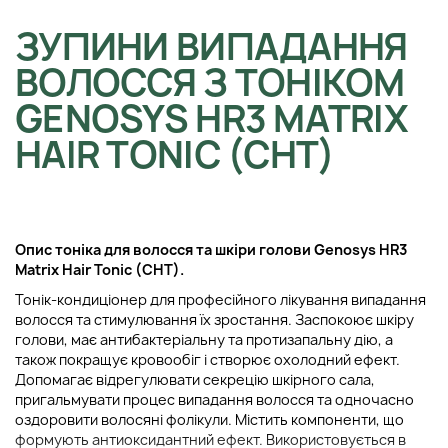
ЗУПИНИ ВИПАДАННЯ
ВОЛОССЯ З ТОНІКОМ
GENOSYS HR3 MATRIX
HAIR TONIC (CHT)
Опис т
оніка для волосся та шкіри голови
Genosys HR3
Matrix Hair Tonic (CHT)
.
Тонік-кондиціонер для професійного лікування випадання
волосся та стимулювання їх зростання. Заспокоює шкіру
голови, має антибактеріальну та протизапальну дію, а
також покращує кровообіг і створює охолодний ефект.
Допомагає відрегулювати секрецію шкірного сала,
пригальмувати процес випадання волосся та одночасно
оздоровити волосяні фолікули. Містить компоненти, що
формують антиоксидантний ефект. Використовується в