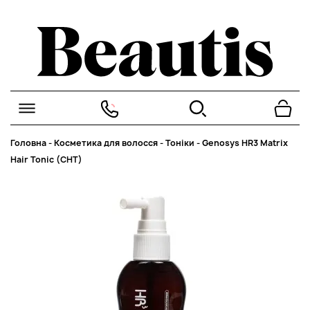
Головна
-
Косметика для волосся
-
Тоніки
-
Genosys HR3 Matrix
Hair Tonic (CHT)