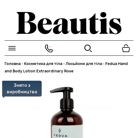
Головна
-
Косметика для тіла
-
Лосьйони для тіла
-
Fedua Hand
and Body Lotion Extraordinary Rose
Знято з
виробництва