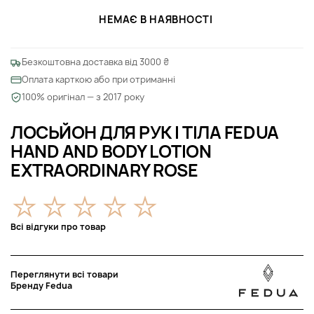
НЕМАЄ В НАЯВНОСТІ
Безкоштовна доставка від 3000 ₴
Оплата карткою або при отриманні
100% оригінал — з 2017 року
ЛОСЬЙОН ДЛЯ РУК І ТІЛА FEDUA
HAND AND BODY LOTION
EXTRAORDINARY ROSE
Всі відгуки про товар
Переглянути всі товари
Бренду Fedua