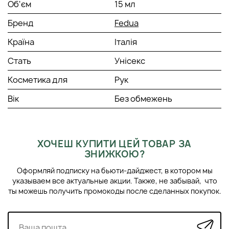
Об'єм
15 мл
Бренд
Fedua
Країна
Італія
Стать
Унісекс
Косметика для
Рук
Вік
Без обмежень
ХОЧЕШ КУПИТИ ЦЕЙ ТОВАР ЗА
ЗНИЖКОЮ?
Оформляй подписку на бьюти-дайджест, в котором мы
указываем все актуальные акции. Также, не забывай, что
ты можешь получить промокоды после сделанных покупок.