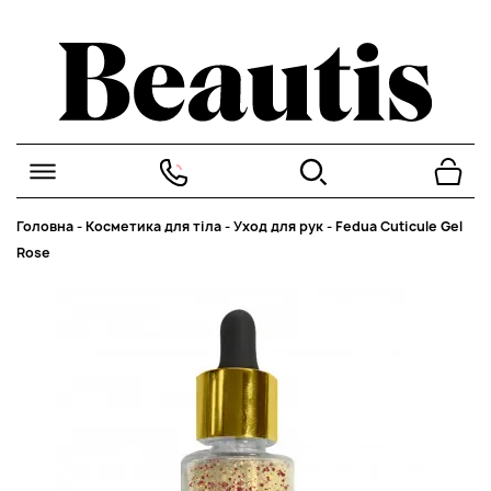
Головна
-
Косметика для тіла
-
Уход для рук
-
Fedua Cuticule Gel
Rose