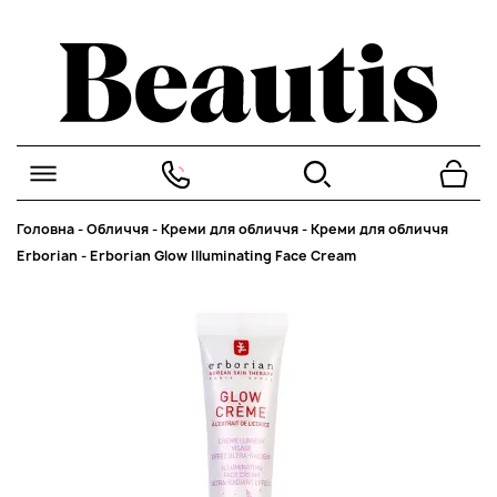
Головна
-
Обличчя
-
Креми для обличчя
-
Креми для обличчя
Erborian
-
Erborian Glow Illuminating Face Cream