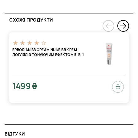
СХОЖІ ПРОДУКТИ
›
‹
ERBORIAN BB CREAM NUDE BB КРЕМ-
ДОГЛЯД З ТОНУЮЧИМ ЕФЕКТОМ 5-В-1
1499 ₴
ВІДГУКИ