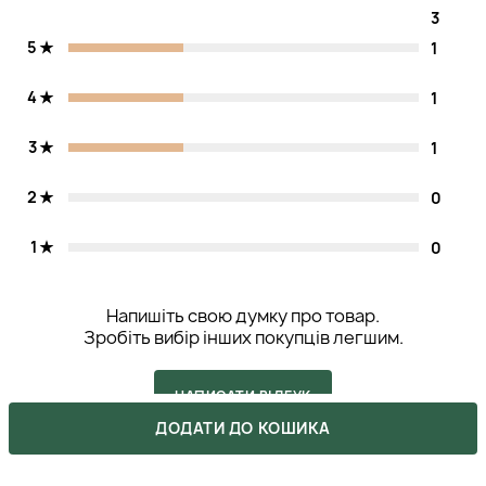
3
5
1
4
1
3
1
2
0
1
0
Напишіть свою думку про товар.
Зробіть вибір інших покупців легшим.
НАПИСАТИ ВІДГУК
ДОДАТИ ДО КОШИКА