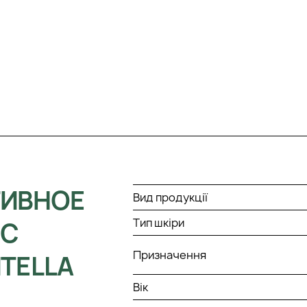
ТИВНОЕ
Вид продукції
Тип шкіри
 С
Призначення
TELLA
Вік