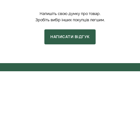
Напишіть свою думку про товар.
Зробіть вибір інших покупців легшим.
НАПИСАТИ ВІДГУК
+380 99 111-01-22
ПОПУЛЯРНІ БРЕНДИ