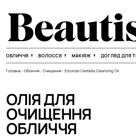
ОБЛИЧЧЯ
ВОЛОССЯ
МАКІЯЖ
ДОГЛЯД ДЛЯ Т
Головна
-
Обличчя
-
Очищення
-
Erborian Centella Cleansing Oil
ОЛІЯ ДЛЯ
ОЧИЩЕННЯ
ОБЛИЧЧЯ