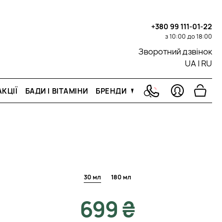
+380 99 111-01-22
з 10:00 до 18:00
Зворотний дзвінок
UA
|
RU
КЦІЇ
БАДИ І ВІТАМІНИ
БРЕНДИ
30 мл
180 мл
699 ₴