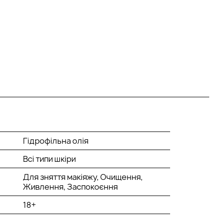
Гідрофільна олія
Всі типи шкіри
Для зняття макіяжу, Очищення,
Живлення, Заспокоєння
18+