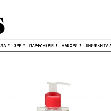
ІЛА
SPF
ПАРФУМЕРІЯ
НАБОРИ
ЗНИЖКИ ТА А