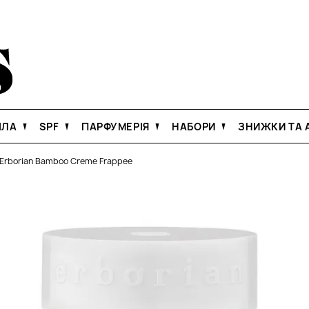
ІЛА
SPF
ПАРФУМЕРІЯ
НАБОРИ
ЗНИЖКИ ТА А
Erborian Bamboo Creme Frappee