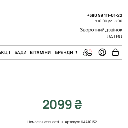
+380 99 111-01-22
з 10:00 до 18:00
Зворотний дзвінок
UA
|
RU
КЦІЇ
БАДИ І ВІТАМІНИ
БРЕНДИ
2099 ₴
Немає в наявності
Артикул: 6AA10132