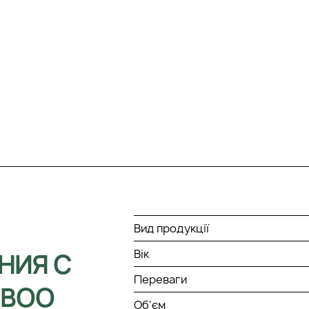
Вид продукції
Вік
НИЯ С
Переваги
MBOO
Об'єм