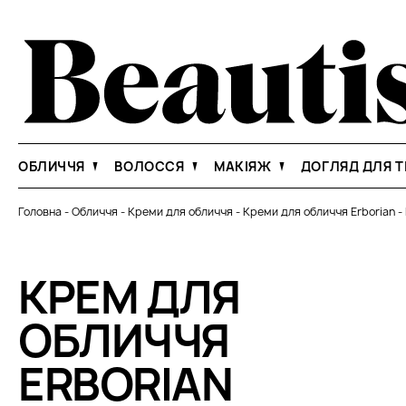
ОБЛИЧЧЯ
ВОЛОССЯ
МАКІЯЖ
ДОГЛЯД ДЛЯ Т
Головна
-
Обличчя
-
Креми для обличчя
-
Креми для обличчя Erborian
-
КРЕМ ДЛЯ
ОБЛИЧЧЯ
ERBORIAN