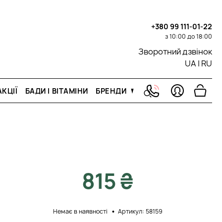
+380 99 111-01-22
з 10:00 до 18:00
Зворотний дзвінок
UA
|
RU
КЦІЇ
БАДИ І ВІТАМІНИ
БРЕНДИ
815 ₴
Немає в наявності
Артикул: 58159