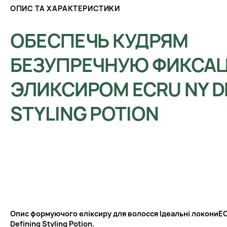
ОПИС ТА ХАРАКТЕРИСТИКИ
ОБЕСПЕЧЬ КУДРЯМ
БЕЗУПРЕЧНУЮ ФИКСА
ЭЛИКСИРОМ ECRU NY D
STYLING POTION
Опис формуючого еліксиру для волосся Ідеальні локони
EC
Defining Styling Potion
.