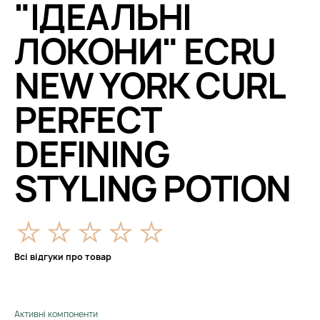
"ІДЕАЛЬНІ
ЛОКОНИ" ECRU
NEW YORK CURL
PERFECT
DEFINING
STYLING POTION
Всі відгуки про товар
Активні компоненти