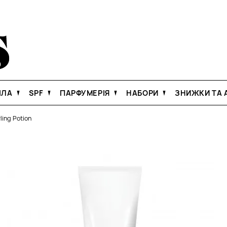
ІЛА
SPF
ПАРФУМЕРІЯ
НАБОРИ
ЗНИЖКИ ТА А
ling Potion