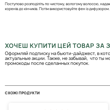
Поступово розподіліть по чистому, вологому волоссю, нада
коренів до кінчиків. Потім використовуйте фен із дифузором.
ХОЧЕШ КУПИТИ ЦЕЙ ТОВАР ЗА
Оформляй подписку на бьюти-дайджест, в кот
актуальные акции. Также, не забывай, что ты 
промокоды после сделанных покупок.
СХОЖІ ПРОДУКТИ