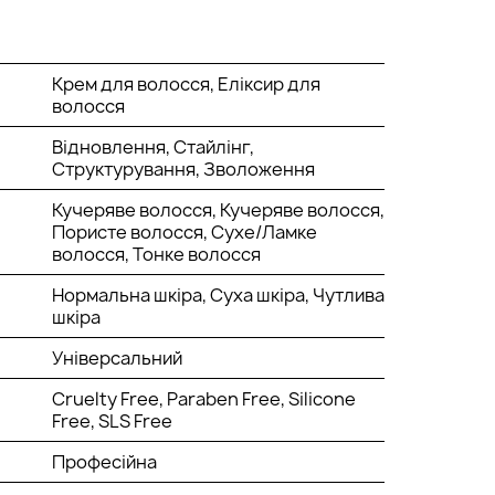
Крем для волосся, Еліксир для
волосся
Відновлення, Стайлінг,
Структурування, Зволоження
Кучеряве волосся, Кучеряве волосся,
Пористе волосся, Сухе/Ламке
волосся, Тонке волосся
Нормальна шкіра, Суха шкіра, Чутлива
шкіра
Універсальний
Cruelty Free, Paraben Free, Silicone
Free, SLS Free
Професійна