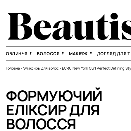
ОБЛИЧЧЯ
ВОЛОССЯ
МАКІЯЖ
ДОГЛЯД ДЛЯ Т
Головна
-
Эликсиры для волос
-
ECRU New York Curl Perfect Defining Sty
ФОРМУЮЧИЙ
ЕЛІКСИР ДЛЯ
ВОЛОССЯ