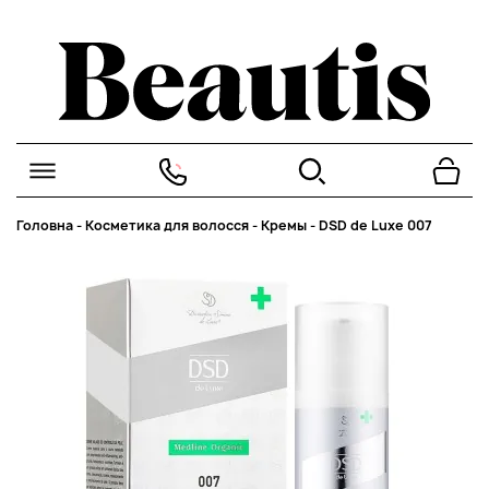
Головна
-
Косметика для волосся
-
Кремы
-
DSD de Luxe 007