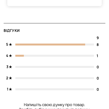
ВІДГУКИ
9
5
8
4
1
3
0
2
0
1
0
Напишіть свою думку про товар.