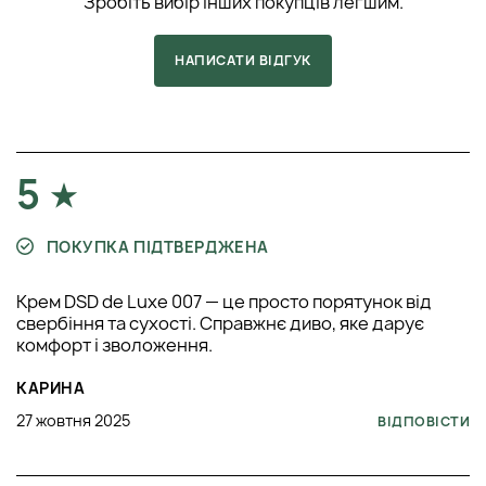
Зробіть вибір інших покупців легшим.
НАПИСАТИ ВІДГУК
5
ПОКУПКА ПІДТВЕРДЖЕНА
Крем DSD de Luxe 007 — це просто порятунок від
свербіння та сухості. Справжнє диво, яке дарує
комфорт і зволоження.
КАРИНА
27 жовтня 2025
ВІДПОВІСТИ