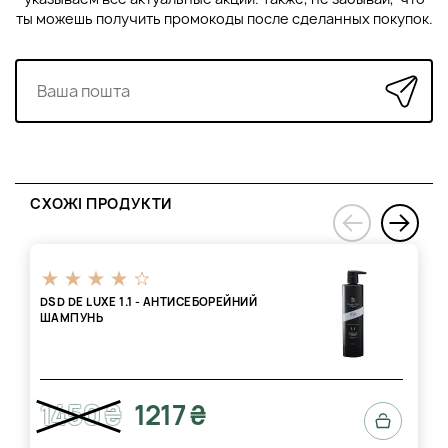
ты можешь получить промокоды после сделанных покупок.
СХОЖІ ПРОДУКТИ
›
‹
DSD DE LUXE 1.1 - АНТИСЕБОРЕЙНИЙ
ШАМПУНЬ
1450 ₴
1217 ₴