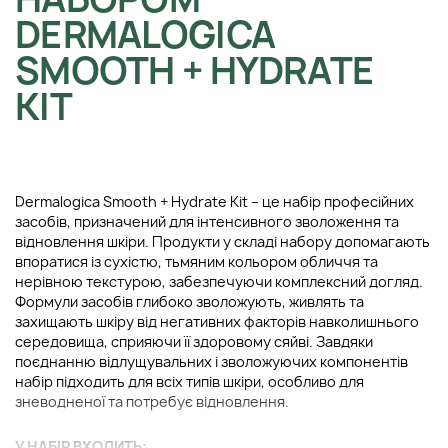
DERMALOGICA
SMOOTH + HYDRATE
KIT
Dermalogica Smooth + Hydrate Kit – це набір професійних
засобів, призначений для інтенсивного зволоження та
відновлення шкіри. Продукти у складі набору допомагають
впоратися із сухістю, тьмяним кольором обличчя та
нерівною текстурою, забезпечуючи комплексний догляд.
Формули засобів глибоко зволожують, живлять та
захищають шкіру від негативних факторів навколишнього
середовища, сприяючи її здоровому сяйві. Завдяки
поєднанню відлущувальних і зволожуючих компонентів
набір підходить для всіх типів шкіри, особливо для
зневодненої та потребує відновлення.
У НАБІР ВХОДИТЬ: