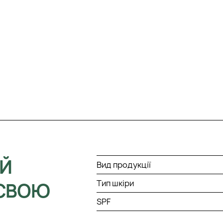
ИЙ
Вид продукції
Тип шкіри
 СВОЮ
SPF