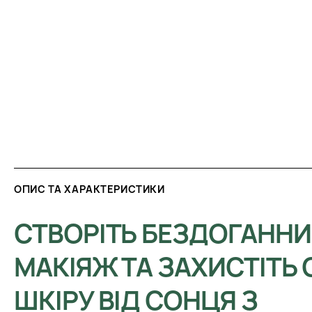
ОПИС ТА ХАРАКТЕРИСТИКИ
СТВОРІТЬ БЕЗДОГАНН
МАКІЯЖ ТА ЗАХИСТІТЬ
ШКІРУ ВІД СОНЦЯ З