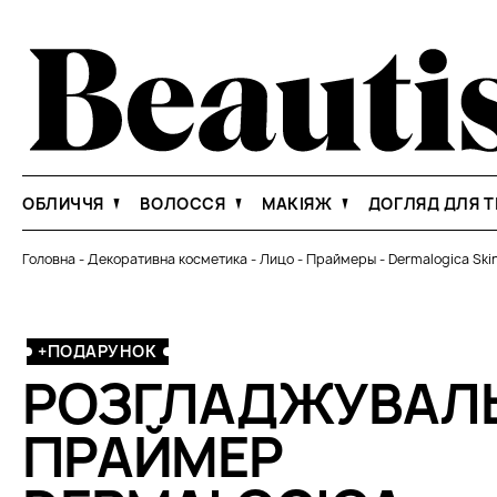
ОБЛИЧЧЯ
ВОЛОССЯ
МАКІЯЖ
ДОГЛЯД ДЛЯ Т
Головна
-
Декоративна косметика
-
Лицо
-
Праймеры
-
Dermalogica Ski
+ПОДАРУНОК
РОЗГЛАДЖУВАЛ
ПРАЙМЕР