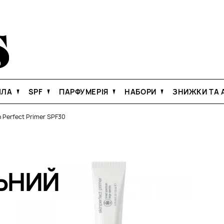
ІЛА
SPF
ПАРФУМЕРІЯ
НАБОРИ
ЗНИЖКИ ТА А
n Perfect Primer SPF30
ЬНИЙ