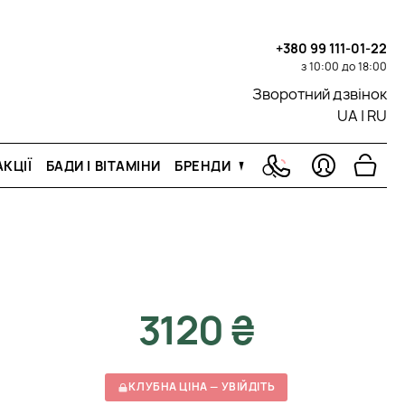
+380 99 111-01-22
з 10:00 до 18:00
Зворотний дзвінок
UA
|
RU
КЦІЇ
БАДИ І ВІТАМІНИ
БРЕНДИ
3120 ₴
КЛУБНА ЦІНА — УВІЙДІТЬ