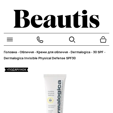
Головна
-
Обличчя
-
Креми для обличчя
-
Dermalogica
-
30 SPF
-
Dermalogica Invisible Physical Defense SPF30
+ПОДАРУНОК