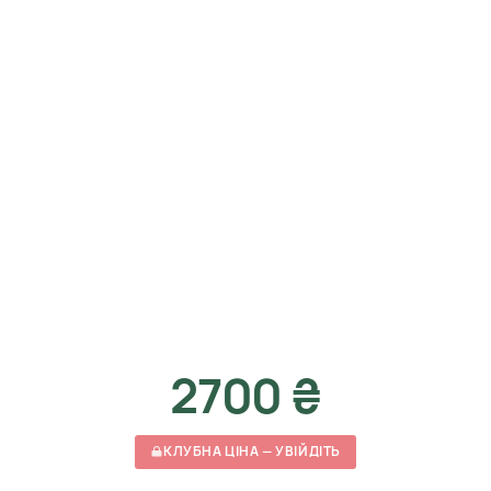
2700 ₴
КЛУБНА ЦІНА — УВІЙДІТЬ