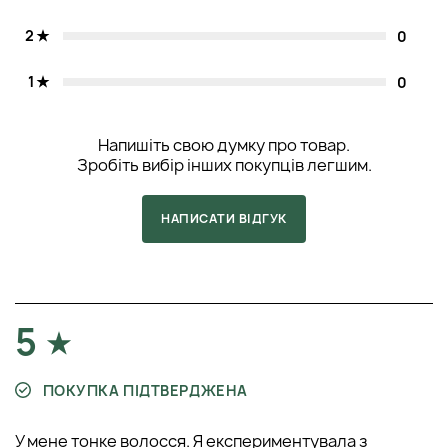
2
0
1
0
Напишіть свою думку про товар.
Зробіть вибір інших покупців легшим.
НАПИСАТИ ВІДГУК
5
ПОКУПКА ПІДТВЕРДЖЕНА
У мене тонке волосся. Я експериментувала з