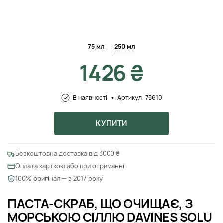
75 мл
250 мл
1426 ₴
В наявності
Артикул: 75610
КУПИТИ
Безкоштовна доставка від 3000 ₴
Оплата карткою або при отриманні
100% оригінал — з 2017 року
ПАСТА-СКРАБ, ЩО ОЧИЩАЄ, З
МОРСЬКОЮ СІЛЛЮ DAVINES SOLU