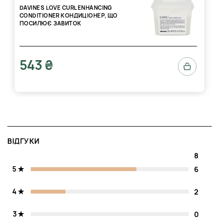
DAVINES LOVE CURL ENHANCING
CONDITIONER КОНДИЦІОНЕР, ЩО
ПОСИЛЮЄ ЗАВИТОК
543 ₴
ВІДГУКИ
8
5
6
4
2
3
0