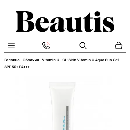
Головна
-
Обличчя
-
Vitamin U
-
CU Skin Vitamin U Aqua Sun Gel
SPF 50+ PA+++