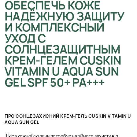
ОБЕСПЕЧЬ КОЖЕ
НАДЁЖНУЮ ЗАЩИТУ
И КОМПЛЕКСНЫЙ
УХОД С
СОЛНЦЕЗАЩИТНЫМ
КРЕМ-ГЕЛЕМ CUSKIN
VITAMIN U AQUA SUN
GEL SPF 50+ PA+++
ПРО СОНЦЕЗАХИСНИЙ КРЕМ-ГЕЛЬ CUSKIN VITAMIN U
AQUA SUN GEL
Шкіра кожної людини потребує надійного захисту від