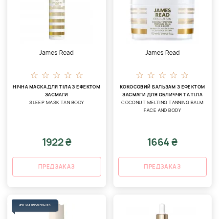
James Read
James Read
НІЧНА МАСКА ДЛЯ ТІЛА З ЕФЕКТОМ
КОКОСОВИЙ БАЛЬЗАМ З ЕФЕКТОМ
ЗАСМАГИ
ЗАСМАГИ ДЛЯ ОБЛИЧЧЯ ТА ТІЛА
SLEEP MASK TAN BODY
COCONUT MELTING TANNING BALM
FACE AND BODY
1922 ₴
1664 ₴
ПРЕДЗАКАЗ
ПРЕДЗАКАЗ
ЗНЯТО З ВИРОБНИЦТВА