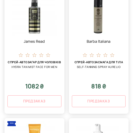
James Read
Barba Italiana
СПРЕЙ-АВТОЗАГАР ДЛЯ ЧОЛОВІКІВ
СПРЕЙ-АВТОЗАСМАГА ДЛЯ ТІЛА
HYDRA TAN MIST FACE FOR MEN
SELF-TANNING SPRAY AURELIO
1082 ₴
818 ₴
ПРЕДЗАКАЗ
ПРЕДЗАКАЗ
-35%