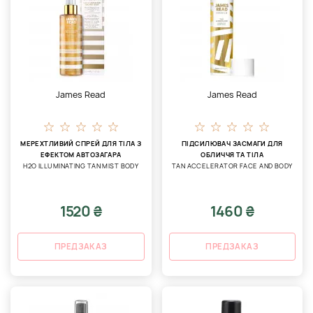
James Read
James Read
МЕРЕХТЛИВИЙ СПРЕЙ ДЛЯ ТІЛА З
ПІДСИЛЮВАЧ ЗАСМАГИ ДЛЯ
ЕФЕКТОМ АВТОЗАГАРА
ОБЛИЧЧЯ ТА ТІЛА
H2O ILLUMINATING TAN MIST BODY
TAN ACCELERATOR FACE AND BODY
1520 ₴
1460 ₴
ПРЕДЗАКАЗ
ПРЕДЗАКАЗ