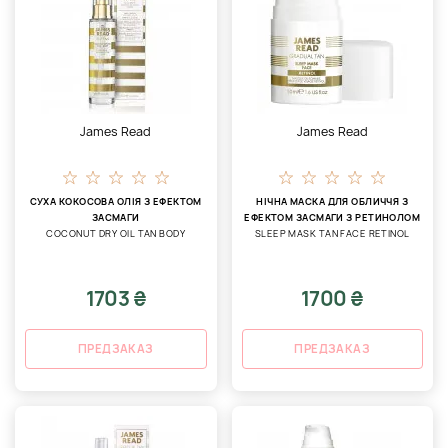
James Read
James Read
СУХА КОКОСОВА ОЛІЯ З ЕФЕКТОМ
НІЧНА МАСКА ДЛЯ ОБЛИЧЧЯ З
ЗАСМАГИ
ЕФЕКТОМ ЗАСМАГИ З РЕТИНОЛОМ
COCONUT DRY OIL TAN BODY
SLEEP MASK TAN FACE RETINOL
1703 ₴
1700 ₴
ПРЕДЗАКАЗ
ПРЕДЗАКАЗ