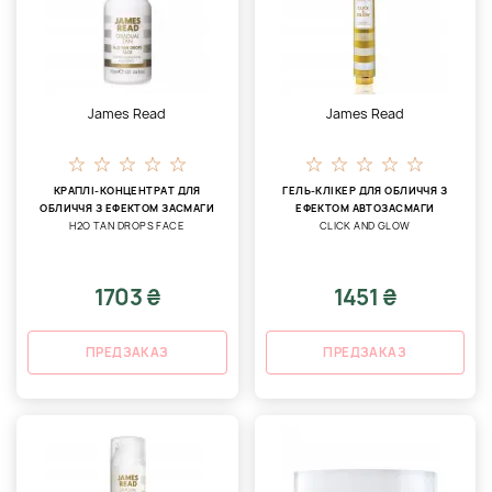
James Read
James Read
КРАПЛІ-КОНЦЕНТРАТ ДЛЯ
ГЕЛЬ-КЛІКЕР ДЛЯ ОБЛИЧЧЯ З
ОБЛИЧЧЯ З ЕФЕКТОМ ЗАСМАГИ
ЕФЕКТОМ АВТОЗАСМАГИ
H2O TAN DROPS FACE
CLICK AND GLOW
1703 ₴
1451 ₴
ПРЕДЗАКАЗ
ПРЕДЗАКАЗ