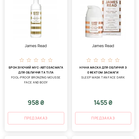
James Read
James Read
БРОНЗУЮЧИЙ МУС-АВТОЗАСМАГА
НІЧНА МАСКА ДЛЯ ОБЛИЧЧЯ З
ДЛЯ ОБЛИЧЧЯ ТА ТІЛА
ЕФЕКТОМ ЗАСМАГИ
FOOL-PROOF BRONZING MOUSSE
SLEEP MASK TAN FACE DARK
FACE AND BODY
958 ₴
1455 ₴
ПРЕДЗАКАЗ
ПРЕДЗАКАЗ