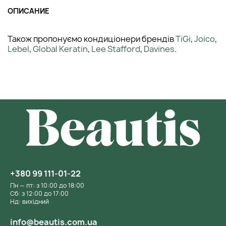
ОПИСАНИЕ
Також пропонуємо кондиціонери брендів
TiGi
,
Joico
,
Lebel
,
Global Keratin
,
Lee Stafford
,
Davines
.
+380 99 111-01-22
Пн — пт: з 10:00 до 18:00
Сб: з 12:00 до 17:00
Нд: вихідний
info@beautis.com.ua