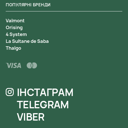
ПОПУЛЯРНІ БРЕНДИ
Valmont
Orising
4 System
La Sultane de Saba
Thalgo
ІНСТАГРАМ
TELEGRAM
VIBER