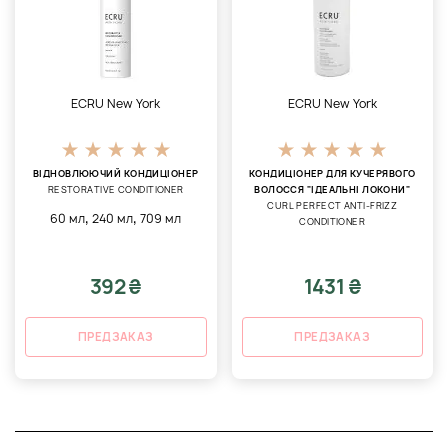
ECRU New York
ECRU New York
ВІДНОВЛЮЮЧИЙ КОНДИЦІОНЕР
КОНДИЦІОНЕР ДЛЯ КУЧЕРЯВОГО
RESTORATIVE CONDITIONER
ВОЛОССЯ "ІДЕАЛЬНІ ЛОКОНИ"
CURL PERFECT ANTI-FRIZZ
,
,
60 мл
240 мл
709 мл
CONDITIONER
392 ₴
1431 ₴
ПРЕДЗАКАЗ
ПРЕДЗАКАЗ