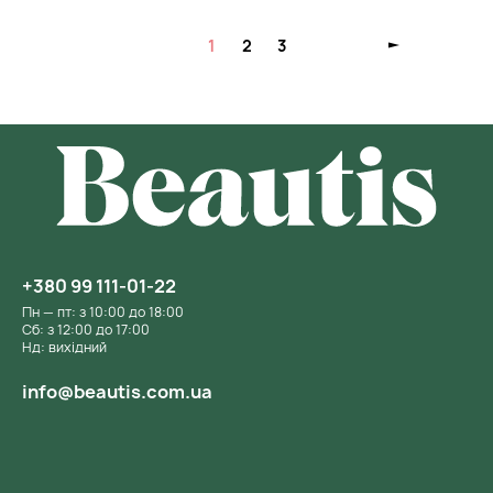
1
2
3
+380 99 111-01-22
Пн — пт: з 10:00 до 18:00
Сб: з 12:00 до 17:00
Нд: вихідний
info@beautis.com.ua