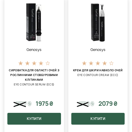
Genosys
Genosys
СИРОВАТКА ДЛЯ ОБЛАСТІ ОЧЕЙ З
КРЕМ ДЛЯ ШКІРИ НАВКОЛО ОЧЕЙ
РОСЛИННИМИ СТОВБУРОВИМИ
EYE CONTOUR CREAM (ECC)
КЛІТИНАМИ
EYE CONTOUR SERUM (ECS)
1975 ₴
2079 ₴
2577
₴
2712
₴
КУПИТИ
КУПИТИ