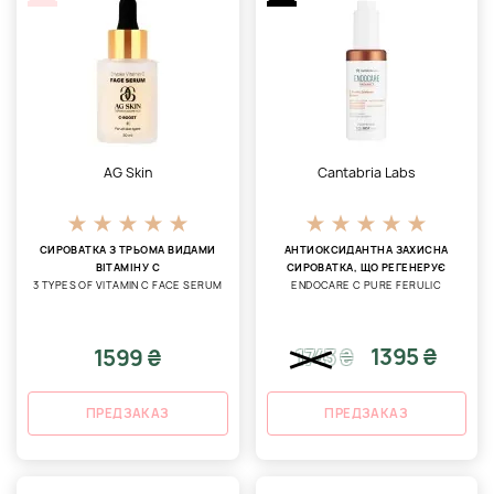
AG Skin
Cantabria Labs
СИРОВАТКА З ТРЬОМА ВИДАМИ
АНТИОКСИДАНТНА ЗАХИСНА
ВІТАМІНУ C
СИРОВАТКА, ЩО РЕГЕНЕРУЄ
3 TYPES OF VITAMIN C FACE SERUM
ENDOCARE C PURE FERULIC
1395 ₴
1599 ₴
1743
₴
ПРЕДЗАКАЗ
ПРЕДЗАКАЗ