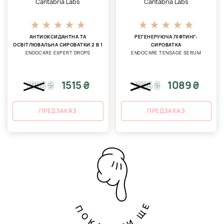
Cantabria Labs
Cantabria Labs
АНТИОКСИДАНТНА ТА
РЕГЕНЕРУЮЧА ЛІФТИНГ-
ОСВІТЛЮВАЛЬНА СИРОВАТКИ 2 В 1
СИРОВАТКА
ENDOCARE EXPERT DROPS
ENDOCARE TENSAGE SERUM
1515 ₴
1089 ₴
1893
₴
1555
₴
ПРЕДЗАКАЗ
ПРЕДЗАКАЗ
ПОКАЗАТИ ЩЕ