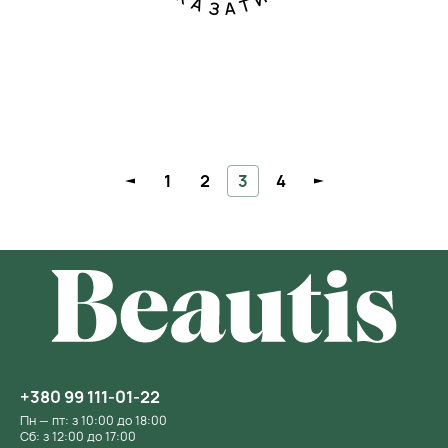
1
2
3
4
+380 99 111-01-22
Пн — пт: з 10:00 до 18:00
Сб: з 12:00 до 17:00