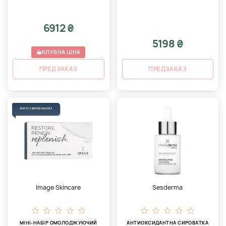
6912 ₴
5198 ₴
КЛУБНА ЦІНА
ПРЕДЗАКАЗ
ПРЕДЗАКАЗ
ЗНЯТО З ВИРОБНИЦТВА
Image Skincare
Sesderma
МІНІ-НАБІР ОМОЛОДЖУЮЧИЙ
АНТИОКСИДАНТНА СИРОВАТКА