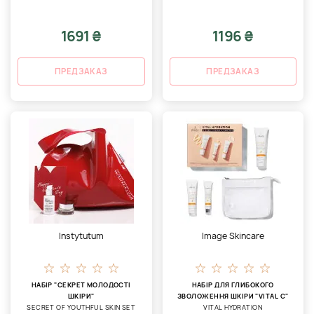
1691 ₴
1196 ₴
ПРЕДЗАКАЗ
ПРЕДЗАКАЗ
Instytutum
Image Skincare
НАБІР "СЕКРЕТ МОЛОДОСТІ
НАБІР ДЛЯ ГЛИБОКОГО
ШКІРИ"
ЗВОЛОЖЕННЯ ШКІРИ "VITAL C"
SECRET OF YOUTHFUL SKIN SET
VITAL HYDRATION