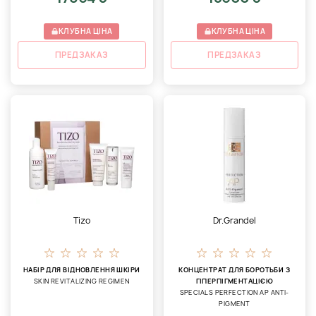
КЛУБНА ЦІНА
КЛУБНА ЦІНА
ПРЕДЗАКАЗ
ПРЕДЗАКАЗ
Tizo
Dr.Grandel
НАБІР ДЛЯ ВІДНОВЛЕННЯ ШКІРИ
КОНЦЕНТРАТ ДЛЯ БОРОТЬБИ З
SKIN REVITALIZING REGIMEN
ГІПЕРПІГМЕНТАЦІЄЮ
SPECIALS PERFECTION AP ANTI-
PIGMENT