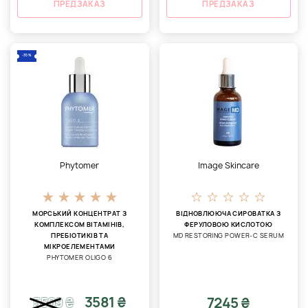
ПРЕДЗАКАЗ
ПРЕДЗАКАЗ
-35%
Phytomer
Image Skincare
МОРСЬКИЙ КОНЦЕНТРАТ З
ВІДНОВЛЮЮЧА СИРОВАТКА З
КОМПЛЕКСОМ ВІТАМІНІВ,
ФЕРУЛОВОЮ КИСЛОТОЮ
ПРЕБІОТИКІВ ТА
MD RESTORING POWER-C SERUM
МІКРОЕЛЕМЕНТАМИ
PHYTOMER OLIGO 6
3581 ₴
7245 ₴
5509
₴