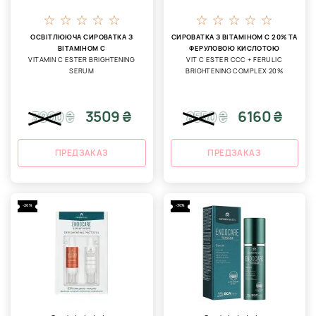
ОСВІТЛЮЮЧА СИРОВАТКА З
СИРОВАТКА З ВІТАМІНОМ С 20% ТА
ВІТАМІНОМ С
ФЕРУЛОВОЮ КИСЛОТОЮ
VITAMIN C ESTER BRIGHTENING
VIT C ESTER CCC + FERULIC
SERUM
BRIGHTENING COMPLEX 20%
3509 ₴
6160 ₴
3900
₴
8550
₴
ПРЕДЗАКАЗ
ПРЕДЗАКАЗ
-20%
-30%