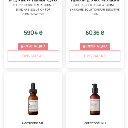
№1 ДЛЯ ШКІРИ З ПІГМЕНТАЦІЄЮ
ВДОМА №1 ДЛЯ ЧУТЛИВОЇ ШКІРИ
THE PROFESSIONAL AT-HOME
THE PROFESSIONAL AT-HOME
SKINCARE SOLUTION FOR
SKINCARE SOLUTION FOR SENSITIVE
PIGMENTATION
SKIN
5904 ₴
6036 ₴
КЛУБНА ЦІНА
КЛУБНА ЦІНА
ПРЕДЗАКАЗ
ПРЕДЗАКАЗ
Perricone MD
Perricone MD