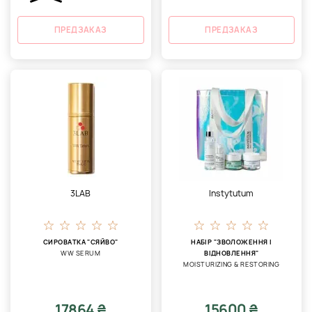
ПРЕДЗАКАЗ
ПРЕДЗАКАЗ
3LAB
Instytutum
СИРОВАТКА "СЯЙВО"
НАБІР "ЗВОЛОЖЕННЯ І
WW SERUM
ВІДНОВЛЕННЯ"
MOISTURIZING & RESTORING
17864 ₴
15600 ₴