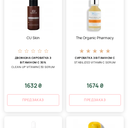
CU Skin
The Organic Pharmacy
ДВОФАЗНА СИРОВАТКА З
СИРОВАТКА З ВІТАМІНОМ С
ВІТАМІНОМ С 30%
STABILIZED VITAMIN C SERUM
CLEAN-UP VITAMIN C30 SERUM
1632 ₴
1674 ₴
ПРЕДЗАКАЗ
ПРЕДЗАКАЗ