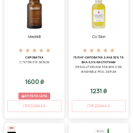
Medik8
CU Skin
СИРОВАТКА
ПІЛІНГ-СИРОВАТКА З AHA 30% ТА
C TETRA EYE SERUM
BHA 0,5% КИСЛОТАМИ
DR.SOLUTION AHA 30% BHA 0.5%
WASHABLE PEEL SERUM
1600 ₴
1231 ₴
КЛУБНА ЦІНА
ПРЕДЗАКАЗ
ПРЕДЗАКАЗ
NEW