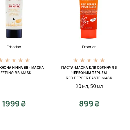
Erborian
Erborian
ЮЮЧА НІЧНА BB - МАСКА
ПАСТА-МАСКА ДЛЯ ОБЛИЧЧЯ З
LEEPING BB MASK
ЧЕРВОНИМ ПЕРЦЕМ
RED PEPPER PASTE MASK
20 мл
,
50 мл
1999 ₴
899 ₴