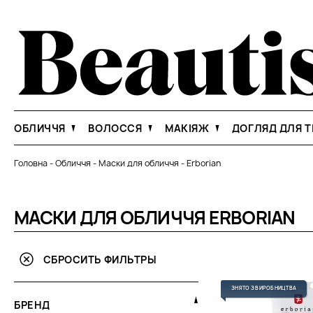
ОБЛИЧЧЯ
ВОЛОССЯ
МАКІЯЖ
ДОГЛЯД ДЛЯ Т
Головна
-
Обличчя
-
Маски для обличчя
-
Erborian
МАСКИ ДЛЯ ОБЛИЧЧЯ ERBORIAN
СБРОСИТЬ ФИЛЬТРЫ
ЗНЯТО З ВИРОБНИЦТВА
БРЕНД