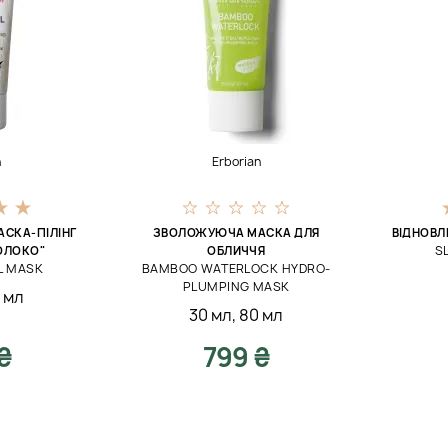
n
Erborian
СКА-ПІЛІНГ
ЗВОЛОЖУЮЧА МАСКА ДЛЯ
ВІДНОВЛ
S
ОЛОКО"
ОБЛИЧЧЯ
L MASK
BAMBOO WATERLOCK HYDRO-
PLUMPING MASK
 мл
30 мл
,
80 мл
₴
799 ₴