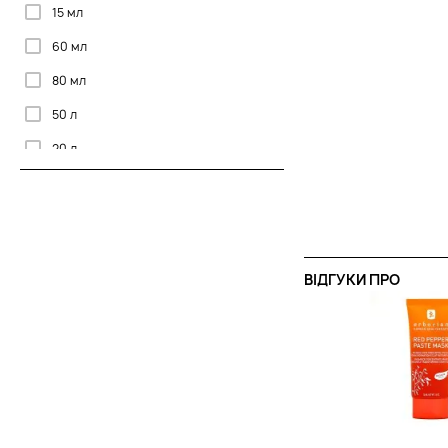
15 мл
60 мл
80 мл
50 л
20 л
ВІДГУКИ ПРО