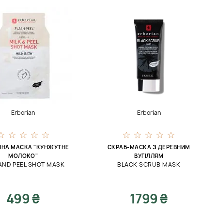
Erborian
Erborian
ННА МАСКА "КУНЖУТНЕ
СКРАБ-МАСКА З ДЕРЕВНИМ
МОЛОКО"
ВУГІЛЛЯМ
AND PEEL SHOT MASK
BLACK SCRUB MASK
499 ₴
1799 ₴