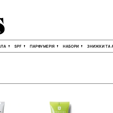
ІЛА
SPF
ПАРФУМЕРІЯ
НАБОРИ
ЗНИЖКИ ТА А