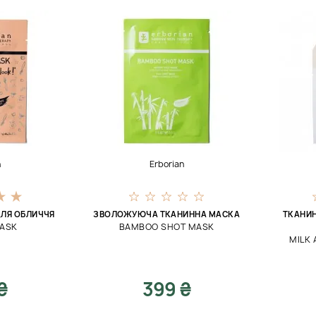
n
Erborian
ДЛЯ ОБЛИЧЧЯ
ЗВОЛОЖУЮЧА ТКАНИННА МАСКА
ТКАНИ
MASK
BAMBOO SHOT MASK
MILK 
₴
399 ₴