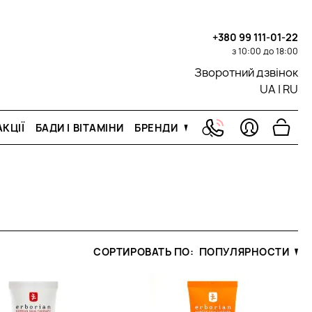
+380 99 111-01-22
з 10:00 до 18:00
Зворотний дзвінок
UA
|
RU
КЦІЇ
БАДИ І ВІТАМІНИ
БРЕНДИ
СОРТИРОВАТЬ ПО:
ПОПУЛЯРНОСТИ