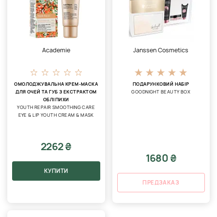
Academie
Janssen Cosmetics
ОМОЛОДЖУВАЛЬНА КРЕМ-МАСКА
ПОДАРУНКОВИЙ НАБІР
ДЛЯ ОЧЕЙ ТА ГУБ З ЕКСТРАКТОМ
GOODNIGHT BEAUTY BOX
ОБЛІПИХИ
YOUTH REPAIR SMOOTHING CARE
EYE & LIP YOUTH CREAM & MASK
2262 ₴
1680 ₴
КУПИТИ
ПРЕДЗАКАЗ