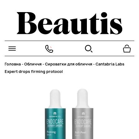
Головна
-
Обличчя
-
Сироватки для обличчя
-
Cantabria Labs
Expert drops firming protocol