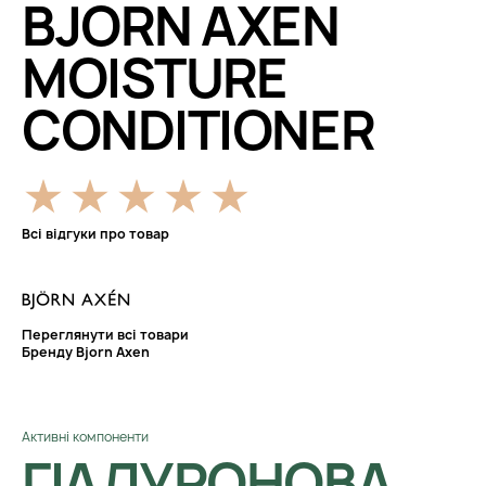
BJORN AXEN
MOISTURE
CONDITIONER
Всі відгуки про товар
Переглянути всі товари
Бренду Bjorn Axen
Активні компоненти
ГІАЛУРОНОВА