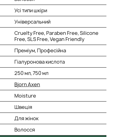
Усі типи шкіри
Універсальний
Cruelty Free, Paraben Free, Silicone
Free, SLS Free, Vegan Friendly
Преміум, Професійна
Гіалуронова кислота
250 мл, 750 мл
Bjorn Axen
Moisture
Швеція
Для жінок
Волосся