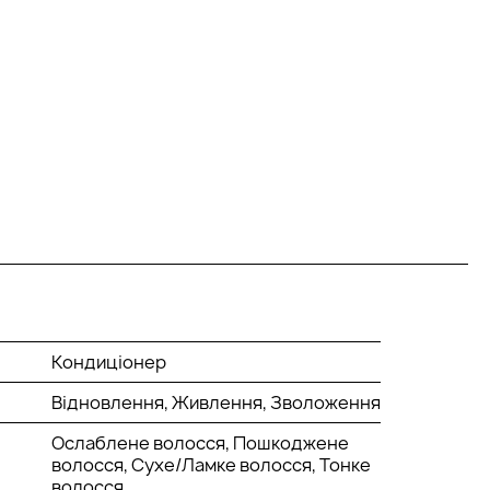
Кондиціонер
Відновлення, Живлення, Зволоження
Ослаблене волосся, Пошкоджене
волосся, Сухе/Ламке волосся, Тонке
волосся