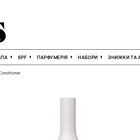
ІЛА
SPF
ПАРФУМЕРІЯ
НАБОРИ
ЗНИЖКИ ТА А
Conditioner