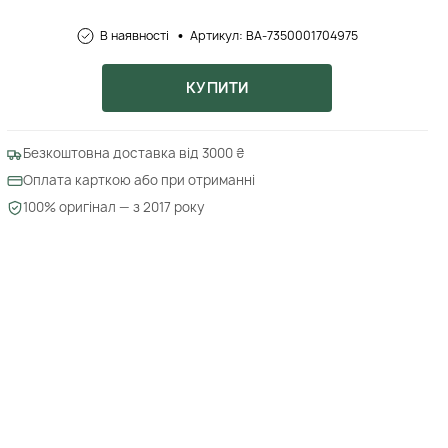
В наявності
Артикул: BA-7350001704975
КУПИТИ
Безкоштовна доставка від 3000 ₴
Оплата карткою або при отриманні
100% оригінал — з 2017 року