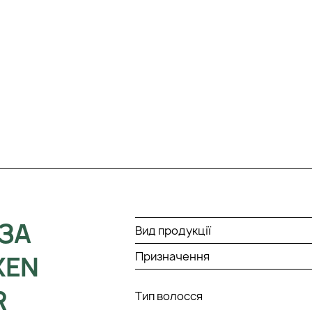
ЗА
Вид продукції
Призначення
XEN
R
Тип волосся