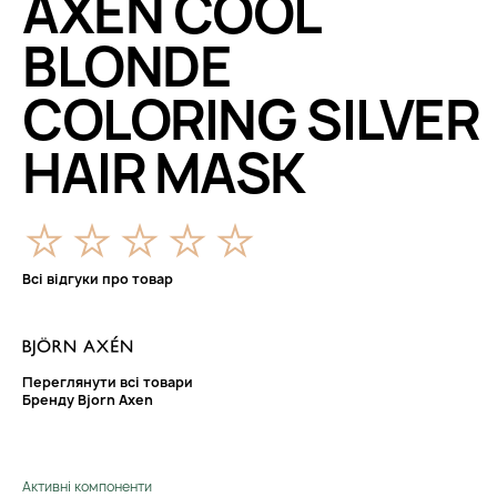
AXEN COOL
BLONDE
COLORING SILVER
HAIR MASK
Всі відгуки про товар
Переглянути всі товари
Бренду Bjorn Axen
Активні компоненти