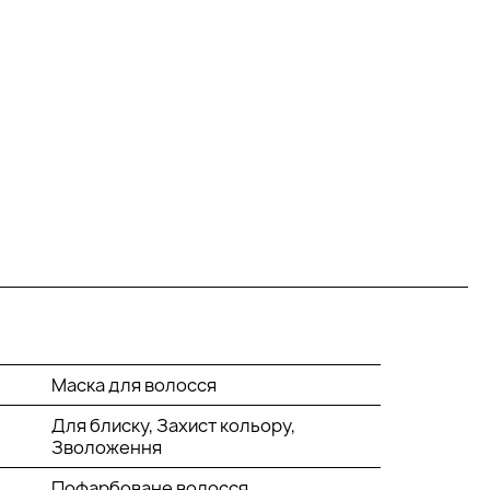
Маска для волосся
Для блиску, Захист кольору,
Зволоження
Пофарбоване волосся