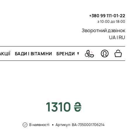
+380 99 111-01-22
з 10:00 до 18:00
Зворотний дзвінок
UA
|
RU
КЦІЇ
БАДИ І ВІТАМІНИ
БРЕНДИ
1310 ₴
В наявності
Артикул: BA-7350001706214