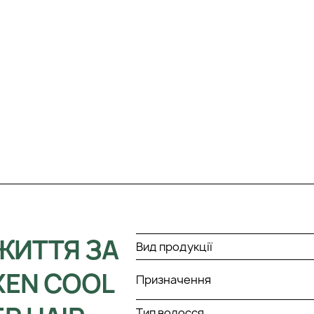
ЖИТТЯ ЗА
Вид продукції
EN COOL
Призначення
Тип волосся