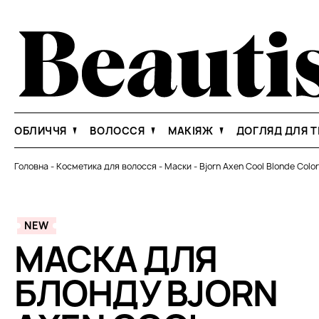
ОБЛИЧЧЯ
ВОЛОССЯ
МАКІЯЖ
ДОГЛЯД ДЛЯ Т
Головна
-
Косметика для волосся
-
Маски
-
Bjorn Axen Cool Blonde Color
NEW
МАСКА ДЛЯ
БЛОНДУ BJORN