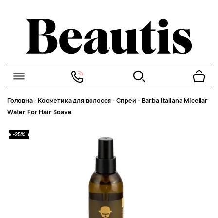
Головна
-
Косметика для волосся
-
Спреи
-
Barba Italiana Micellar
Water For Hair Soave
-25%