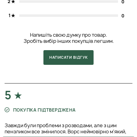
2
0
1
0
Напишіть свою думку про товар.
Зробіть вибір інших покупців легшим.
НАПИСАТИ ВІДГУК
5
ПОКУПКА ПІДТВЕРДЖЕНА
Завжди були проблеми з розводами, але з цим
пензликом все змінилося. Ворс неймовірно м'який,