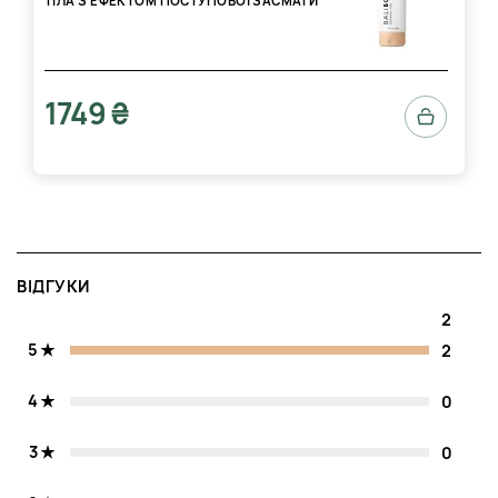
ТІЛА З ЕФЕКТОМ ПОСТУПОВОЇ ЗАСМАГИ
1749 ₴
ВІДГУКИ
2
5
2
4
0
3
0