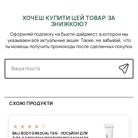
ЗАСТОСУВАННЯ
Нанесіть необхідну кількість автозагара Bali Body на шкіру
ХОЧЕШ КУПИТИ ЦЕЙ ТОВАР ЗА
та розтушуйте легкими рухами. Використовуйте залишки
ЗНИЖКОЮ?
засобу на руках, кісточках та ступнях.
Оформляй подписку на бьюти-дайджест, в котором мы
указываем все актуальные акции. Также, не забывай, что
ты можешь получить промокоды после сделанных покупок.
СХОЖІ ПРОДУКТИ
BALI BODY GRADUAL TAN - ЛОСЬЙОН ДЛЯ