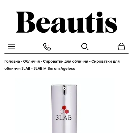
Головна
-
Обличчя
-
Сироватки для обличчя
-
Сироватки для
обличчя 3LAB
-
3LAB M Serum Ageless