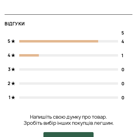
ВІДГУКИ
5
5
4
4
1
3
0
2
0
1
0
Напишіть свою думку про товар.
Зробіть вибір інших покупців легшим.