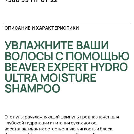
ОПИСАНИЕ И ХАРАКТЕРИСТИКИ
УВЛАЖНИТЕ ВАШИ
ВОЛОСЫ С ПОМОЩЬЮ
BEAVER EXPERT HYDRO
ULTRA MOISTURE
SHAMPOO
Этот ультраувлажняющий шампунь предназначен для
глубокой гидратации и питания сухих волос,
восстанавливая их естественную мягкость и блеск.