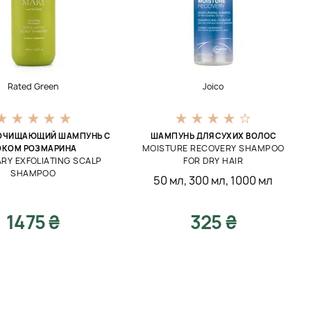
Rated Green
Joico
ОЧИЩАЮЩИЙ ШАМПУНЬ С
ШАМПУНЬ ДЛЯ СУХИХ ВОЛОС
MOISTURE RECOVERY SHAMPOO
ОКОМ РОЗМАРИНА
ARY EXFOLIATING SCALP
FOR DRY HAIR
SHAMPOO
50 мл
,
300 мл
,
1000 мл
1475 ₴
325 ₴