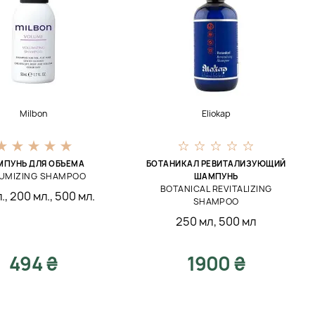
Milbon
Eliokap
ПУНЬ ДЛЯ ОБЪЕМА
БОТАНИКАЛ РЕВИТАЛИЗУЮЩИЙ
UMIZING SHAMPOO
ШАМПУНЬ
BOTANICAL REVITALIZING
.
,
200 мл.
,
500 мл.
SHAMPOO
250 мл
,
500 мл
494 ₴
1900 ₴