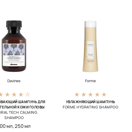
Davines
Forme
ИВАЮЩИЙ ШАМПУНЬ ДЛЯ
УВЛАЖНЯЮЩИЙ ШАМПУНЬ
FORME HYDRATING SHAMPOO
ТЕЛЬНОЙ КОЖИ ГОЛОВЫ
URAL TECH CALMING
SHAMPOO
100 мл
,
250 мл