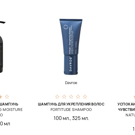
Davroe
ШАМПУНЬ
ШАМПУНЬ ДЛЯ УКРЕПЛЕНИЯ ВОЛОС
УСПОКА
G MOISTURE
FORTITUDE SHAMPOO
ЧУВСТВИ
OO
NAT
100 мл.
,
325 мл.
0 мл