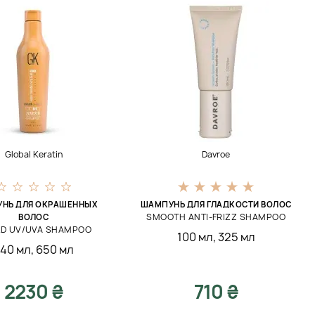
Global Keratin
Davroe
НЬ ДЛЯ ОКРАШЕННЫХ
ШАМПУНЬ ДЛЯ ГЛАДКОСТИ ВОЛОС
SMOOTH ANTI-FRIZZ SHAMPOO
ВОЛОС
LD UV/UVA SHAMPOO
100 мл
,
325 мл
40 мл
,
650 мл
2230 ₴
710 ₴