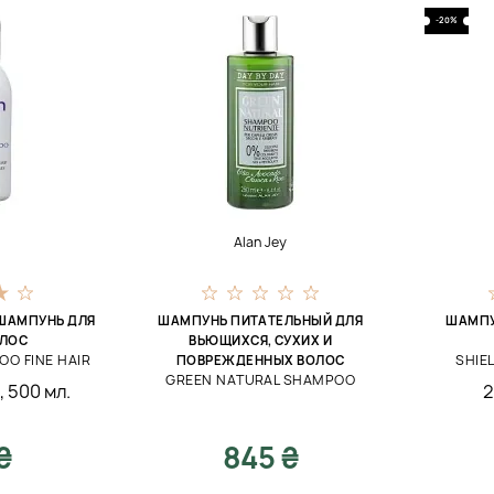
-20%
Alan Jey
ШАМПУНЬ ДЛЯ
ШАМПУНЬ ПИТАТЕЛЬНЫЙ ДЛЯ
ШАМПУ
ОЛОС
ВЬЮЩИХСЯ, СУХИХ И
O FINE HAIR
SHIE
ПОВРЕЖДЕННЫХ ВОЛОС
GREEN NATURAL SHAMPOO
.
,
500 мл.
2
₴
845 ₴