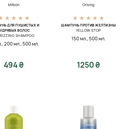
Milbon
Orising
НЬ ДЛЯ ПУШИСТЫХ И
ШАМПУНЬ ПРОТИВ ЖЕЛТИЗНЫ
YELLOW STOP
УДРЯВЫХ ВОЛОС
FRIZZING SHAMPOO
150 мл.
,
500 мл.
.
,
200 мл.
,
500 мл.
494 ₴
1250 ₴