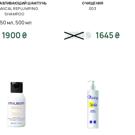
НАВЛИВАЮЩИЙ ШАМПУНЬ
ОЧИЩЕНИЯ
ANICAL REPLUMPING
003
SHAMPOO
50 мл
,
500 мл
1900 ₴
2550
₴
1645 ₴