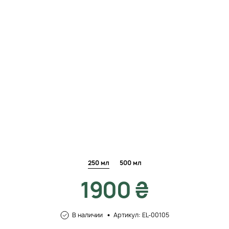
250 мл
500 мл
1900 ₴
В наличии
Артикул: EL-00105