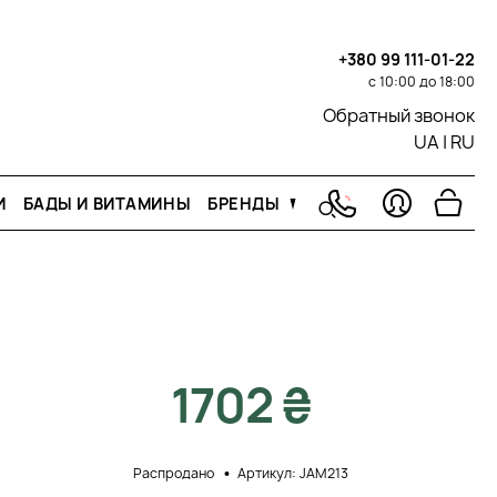
+380 99 111-01-22
с 10:00 до 18:00
Обратный звонок
UA
|
RU
И
БАДЫ И ВИТАМИНЫ
БРЕНДЫ
1702 ₴
Распродано
Артикул: JAM213