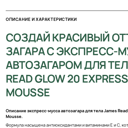
ОПИСАНИЕ И ХАРАКТЕРИСТИКИ
СОЗДАЙ КРАСИВЫЙ ОТ
ЗАГАРА С ЭКСПРЕСС-
АВТОЗАГАРОМ ДЛЯ ТЕЛ
READ GLOW 20 EXPRESS
MOUSSE
Описание
экспресс-мусса автозагара для тела
James Read 
Mousse.
Формула насыщена антиоксидантами и витаминами Е и С, к