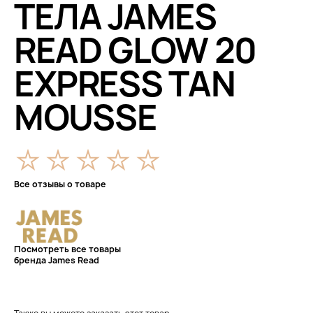
ТЕЛА JAMES
READ GLOW 20
EXPRESS TAN
MOUSSE
Все отзывы о товаре
Посмотреть все товары
бренда James Read