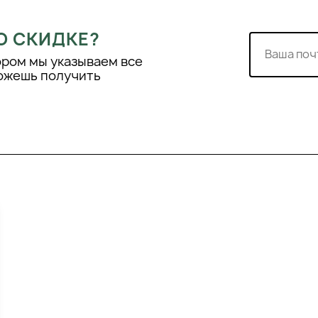
О СКИДКЕ?
ором мы указываем все
можешь получить