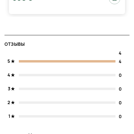
ОТЗЫВЫ
4
5
4
4
0
3
0
2
0
1
0