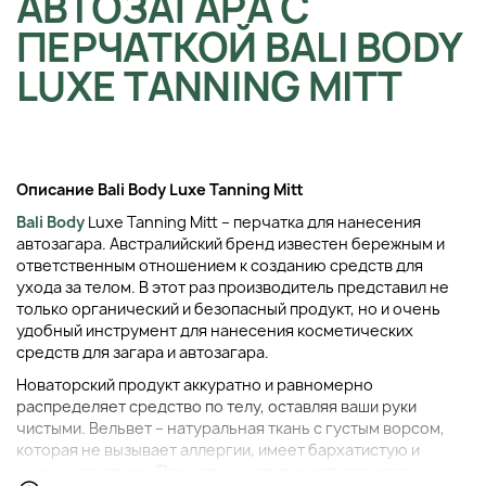
АВТОЗАГАРА С
ПЕРЧАТКОЙ BALI BODY
LUXE TANNING MITT
Описание Bali Body Luxe Tanning Mitt
Bali Body
Luxe Tanning Mitt – перчатка для нанесения
автозагара. Австралийский бренд известен бережным и
ответственным отношением к созданию средств для
ухода за телом. В этот раз производитель представил не
только органический и безопасный продукт, но и очень
удобный инструмент для нанесения косметических
средств для загара и автозагара.
Новаторский продукт аккуратно и равномерно
распределяет средство по телу, оставляя ваши руки
чистыми. Вельвет – натуральная ткань с густым ворсом,
которая не вызывает аллергии, имеет бархатистую и
нежную текстуру. Перчатка не впитывает автозагар,