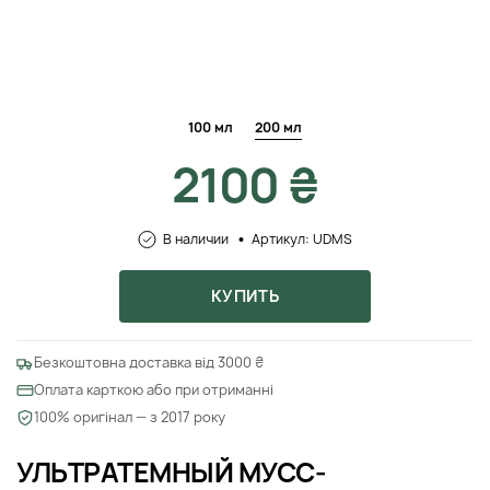
100 мл
200 мл
2100 ₴
В наличии
Артикул: UDMS
КУПИТЬ
Безкоштовна доставка від 3000 ₴
Оплата карткою або при отриманні
100% оригінал — з 2017 року
УЛЬТРАТЕМНЫЙ МУСС-