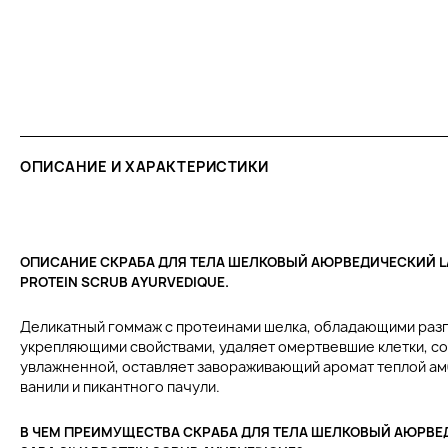
ОПИСАНИЕ И ХАРАКТЕРИСТИКИ
ОПИСАНИЕ СКРАБА ДЛЯ ТЕЛА ШЕЛКОВЫЙ АЮРВЕДИЧЕСКИЙ LA 
PROTEIN SCRUB AYURVEDIQUE.
Деликатный гоммаж с протеинами шелка, обладающими раз
укрепляющими свойствами, удаляет омертвевшие клетки, с
увлажненной, оставляет завораживающий аромат теплой а
ванили и пикантного пачули.
В ЧЕМ ПРЕИМУЩЕСТВА СКРАБА ДЛЯ ТЕЛА ШЕЛКОВЫЙ АЮРВЕД