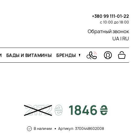
+380 99 111-01-22
с 10:00 до 18:00
Обратный звонок
UA
|
RU
И
БАДЫ И ВИТАМИНЫ
БРЕНДЫ
2172
₴
1846 ₴
В наличии
Артикул: 3700448602008