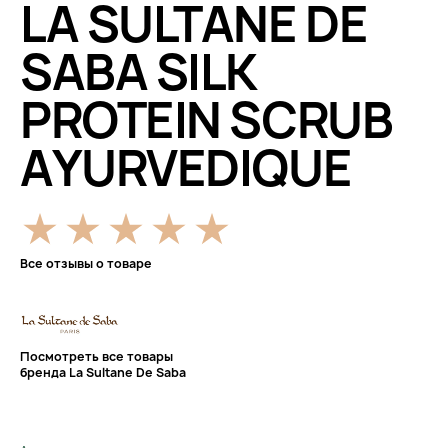
LA SULTANE DE
SABA SILK
PROTEIN SCRUB
AYURVEDIQUE
Все отзывы о товаре
Посмотреть все товары
бренда La Sultane De Saba