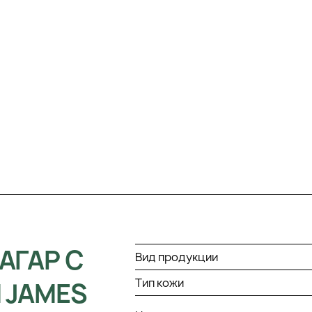
АГАР С
Вид продукции
Тип кожи
 JAMES