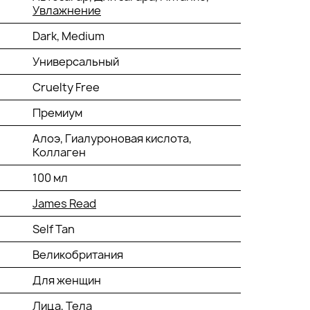
Увлажнение
Dark, Medium
Универсальный
Cruelty Free
Премиум
Алоэ, Гиалуроновая кислота,
Коллаген
100 мл
James Read
Self Tan
Великобритания
Для женщин
Лица, Тела