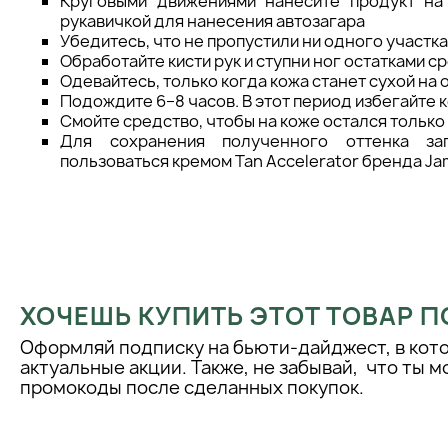
Круговыми движениями нанесите продукт на
рукавичкой для нанесения автозагара
Убедитесь, что не пропустили ни одного участка
Обработайте кисти рук и ступни ног остатками с
Одевайтесь, только когда кожа станет сухой на 
Подождите 6–8 часов. В этот период избегайте к
Смойте средство, чтобы на коже остался только
Для сохранения полученного оттенка за
пользоваться кремом Tan Accelerator бренда Ja
ХОЧЕШЬ КУПИТЬ ЭТОТ ТОВАР П
Оформляй подписку на бьюти-дайджест, в кот
актуальные акции. Также, не забывай, что ты 
промокоды после сделанных покупок.