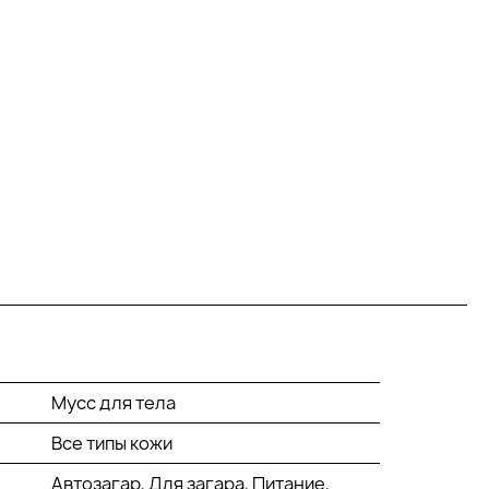
Мусс для тела
Все типы кожи
Автозагар, Для загара, Питание,