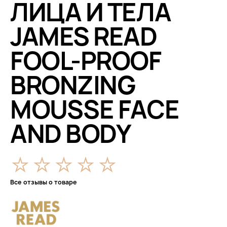
ЛИЦА И ТЕЛА
JAMES READ
FOOL-PROOF
BRONZING
MOUSSE FACE
AND BODY
Все отзывы о товаре