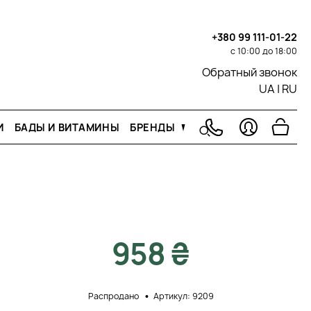
+380 99 111-01-22
с 10:00 до 18:00
Обратный звонок
UA
|
RU
И
БАДЫ И ВИТАМИНЫ
БРЕНДЫ
958 ₴
Распродано
Артикул: 9209