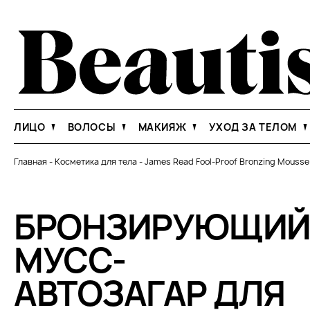
ЛИЦО
ВОЛОСЫ
МАКИЯЖ
УХОД ЗА ТЕЛОМ
Главная
-
Косметика для тела
-
James Read Fool-Proof Bronzing Mousse
БРОНЗИРУЮЩИ
МУСС-
АВТОЗАГАР ДЛЯ