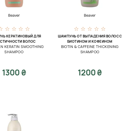
Beaver
Beaver
НЬ КЕРАТИНОВЫЙ ДЛЯ
ШАМПУНЬ ОТ ВЫПАДЕНИЯ ВОЛОС С
СТИЧНОСТИ ВОЛОС
БИОТИНОМ И КОФЕИНОМ
AN KERATIN SMOOTHING
BIOTIN & CAFFEINE THICKENING
SHAMPOO
SHAMPOO
1300 ₴
1200 ₴