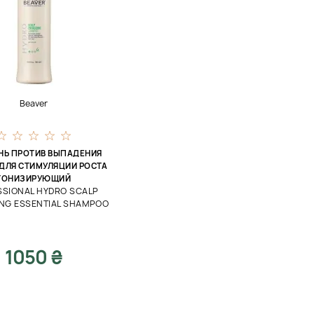
Beaver
Ь ПРОТИВ ВЫПАДЕНИЯ
 ДЛЯ СТИМУЛЯЦИИ РОСТА
ТОНИЗИРУЮЩИЙ
SSIONAL HYDRO SCALP
ING ESSENTIAL SHAMPOO
1050 ₴