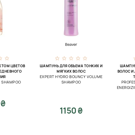
Beaver
КТОМ ЦВЕТОВ
ШАМПУНЬ ДЛЯ ОБЪЕМА ТОНКИХ И
ШАМПУН
СЕДНЕВНОГО
МЯГКИХ ВОЛОС
ВОЛОС И
EXPERT HYDRO BOUNCY VOLUME
НИЯ
M SHAMPOO
SHAMPOO
PROFE
ENERGIZ
 ₴
1150 ₴