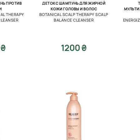
НЬ ПРОТИВ
ДЕТОКС ШАМПУНЬ ДЛЯ ЖИРНОЙ
И
КОЖИ ГОЛОВЫ И ВОЛОС
МУЛЬТИ
CAL THERAPY
BOTANICAL SCALP THERAPY SCALP
CLEANSER
BALANCE CLEANSER
ENERGIZ
 ₴
1200 ₴