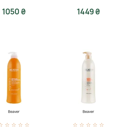
1050 ₴
1449 ₴
Beaver
Beaver