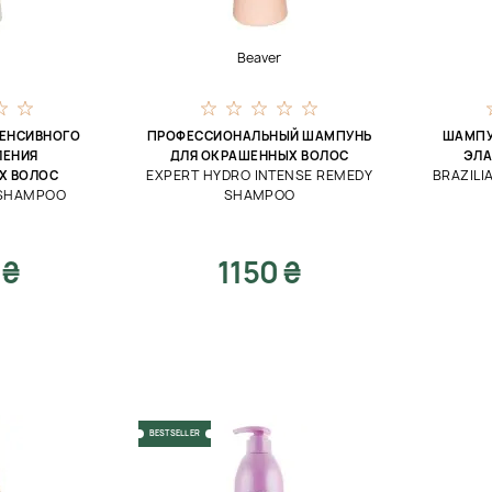
Beaver
ТЕНСИВНОГО
ПРОФЕССИОНАЛЬНЫЙ ШАМПУНЬ
ШАМПУ
ЛЕНИЯ
ДЛЯ ОКРАШЕННЫХ ВОЛОС
ЭЛА
EXPERT HYDRO INTENSE REMEDY
BRAZILI
Х ВОЛОС
 SHAMPOO
SHAMPOO
 ₴
1150 ₴
BESTSELLER