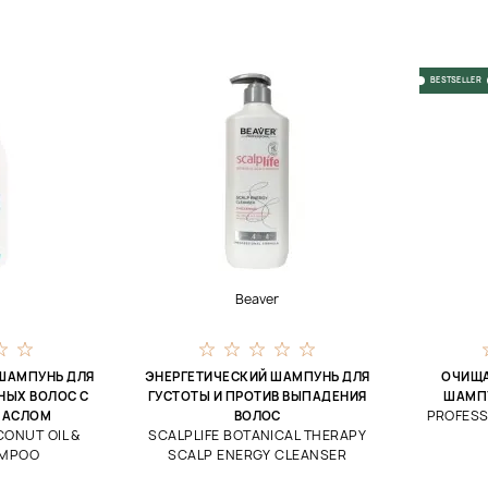
BESTSELLER
Beaver
ШАМПУНЬ ДЛЯ
ЭНЕРГЕТИЧЕСКИЙ ШАМПУНЬ ДЛЯ
ОЧИЩ
НЫХ ВОЛОС С
ГУСТОТЫ И ПРОТИВ ВЫПАДЕНИЯ
ШАМПУ
PROFESS
МАСЛОМ
ВОЛОС
ONUT OIL &
SCALPLIFE BOTANICAL THERAPY
AMPOO
SCALP ENERGY CLEANSER