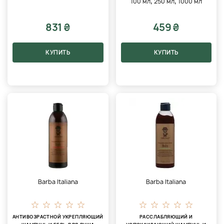
,
,
100 мл
250 мл
1000 мл
831 ₴
459 ₴
КУПИТЬ
КУПИТЬ
Barba Italiana
Barba Italiana
АНТИВОЗРАСТНОЙ УКРЕПЛЯЮЩИЙ
РАССЛАБЛЯЮЩИЙ И