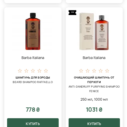
-30%
Barba Italiana
Barba Italiana
ШАМПУНЬ ДЛЯ БОРОДЫ
ОЧИЩАЮЩИЙ ШАМПУНЬ ОТ
BEARD SHAMPOO RAFFAELLO
ПЕРХОТИ
ANTI-DANDRUFF PURIFYING SHAMPOO
FENICE
,
250 мл
1000 мл
778 ₴
1031 ₴
КУПИТЬ
КУПИТЬ